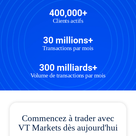
400,000+
Clients actifs
30 millions+
Transactions par mois
300 milliards+
Volume de transactions par mois
Commencez à trader avec
VT Markets dès aujourd'hui