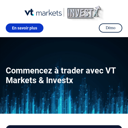
En savoir plus
Démo
Commencez à trader avec VT
Markets & Investx