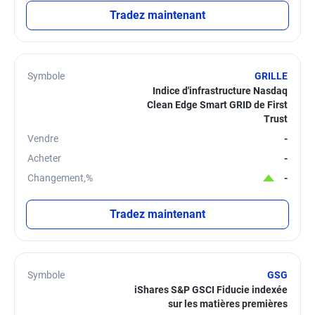
Tradez maintenant
Symbole
GRILLE
Indice d'infrastructure Nasdaq
Clean Edge Smart GRID de First
Trust
Vendre
-
Acheter
-
Changement,%
-
Tradez maintenant
Symbole
GSG
iShares S&P GSCI Fiducie indexée
sur les matières premières