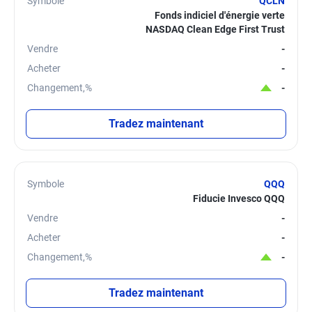
Symbole
QCLN
Fonds indiciel d'énergie verte
NASDAQ Clean Edge First Trust
Vendre
-
Acheter
-
Changement,%
-
Tradez maintenant
Symbole
QQQ
Fiducie Invesco QQQ
Vendre
-
Acheter
-
Changement,%
-
Tradez maintenant