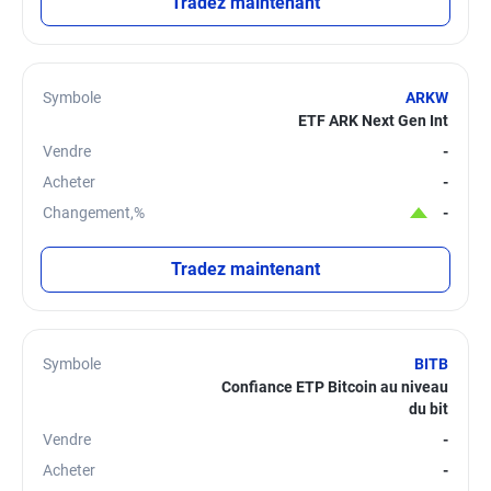
Tradez maintenant
Symbole
ARKW
ETF ARK Next Gen Int
Vendre
-
Acheter
-
Changement,%
-
Tradez maintenant
Symbole
BITB
Confiance ETP Bitcoin au niveau
du bit
Vendre
-
Acheter
-