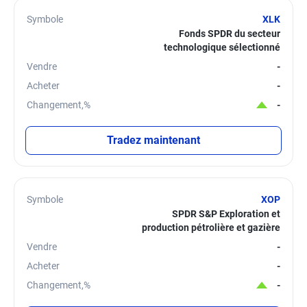
Symbole
XLK
Fonds SPDR du secteur
technologique sélectionné
Vendre
-
Acheter
-
Changement,%
-
Tradez maintenant
Symbole
XOP
SPDR S&P Exploration et
production pétrolière et gazière
Vendre
-
Acheter
-
Changement,%
-