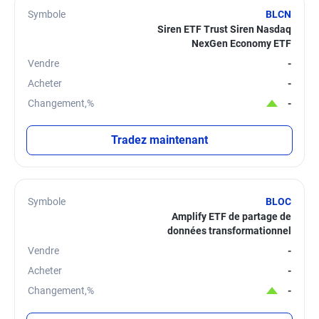
Symbole
BLCN
Siren ETF Trust Siren Nasdaq
NexGen Economy ETF
Vendre
-
Acheter
-
Changement,%
-
Tradez maintenant
Symbole
BLOC
Amplify ETF de partage de
données transformationnel
Vendre
-
Acheter
-
Changement,%
-