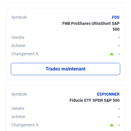
Symbole
FDS
FNB ProShares UltraShort S&P
500
Vendre
-
Acheter
-
Changement,%
-
Tradez maintenant
Symbole
ESPIONNER
Fiducie ETF SPDR S&P 500
Vendre
-
Acheter
-
Changement,%
-