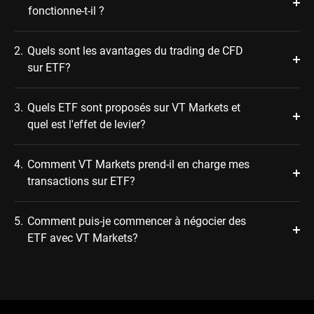
fonctionne-t-il ?
2.
Quels sont les avantages du trading de CFD
sur ETF?
3.
Quels ETF sont proposés sur VT Markets et
quel est l'effet de levier?
4.
Comment VT Markets prend-il en charge mes
transactions sur ETF?
5.
Comment puis-je commencer à négocier des
ETF avec VT Markets?