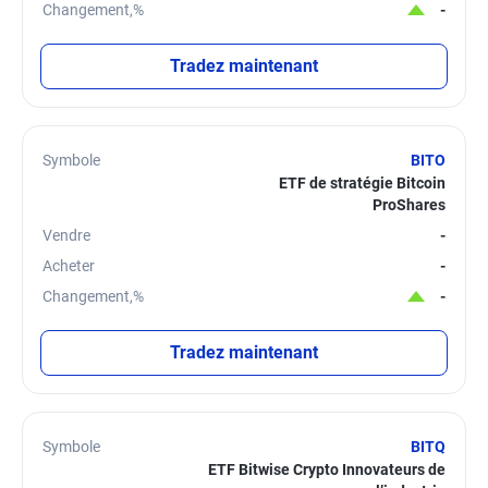
Changement,%
-
Tradez maintenant
Symbole
BITO
ETF de stratégie Bitcoin
ProShares
Vendre
-
Acheter
-
Changement,%
-
Tradez maintenant
Symbole
BITQ
ETF Bitwise Crypto Innovateurs de