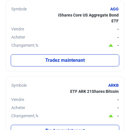
Symbole
AGG
iShares Core US Aggregate Bond
ETF
Vendre
-
Acheter
-
Changement,%
-
Tradez maintenant
Symbole
ARKB
ETF ARK 21Shares Bitcoin
Vendre
-
Acheter
-
Changement,%
-