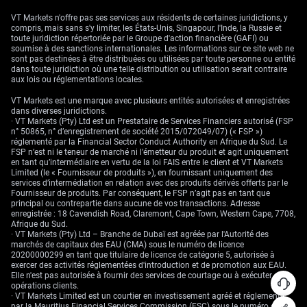
VT Markets n'offre pas ses services aux résidents de certaines juridictions, y
compris, mais sans s'y limiter, les États-Unis, Singapour, l'Inde, la Russie et
toute juridiction répertoriée par le Groupe d'action financière (GAFI) ou
soumise à des sanctions internationales. Les informations sur ce site web ne
sont pas destinées à être distribuées ou utilisées par toute personne ou entité
dans toute juridiction où une telle distribution ou utilisation serait contraire
aux lois ou réglementations locales.
VT Markets est une marque avec plusieurs entités autorisées et enregistrées
dans diverses juridictions.
· VT Markets (Pty) Ltd est un Prestataire de Services Financiers autorisé (FSP
n° 50865, n° d’enregistrement de société 2015/072049/07) (« FSP »)
réglementé par la Financial Sector Conduct Authority en Afrique du Sud. Le
FSP n’est ni le teneur de marché ni l’émetteur du produit et agit uniquement
en tant qu’intermédiaire en vertu de la loi FAIS entre le client et VT Markets
Limited (le « Fournisseur de produits »), en fournissant uniquement des
services d’intermédiation en relation avec des produits dérivés offerts par le
Fournisseur de produits. Par conséquent, le FSP n’agit pas en tant que
principal ou contrepartie dans aucune de vos transactions. Adresse
enregistrée : 18 Cavendish Road, Claremont, Cape Town, Western Cape, 7708,
Afrique du Sud.
· VT Markets (Pty) Ltd – Branche de Dubaï est agréée par l'Autorité des
marchés de capitaux des EAU (CMA) sous le numéro de licence
20200000299 en tant que titulaire de licence de catégorie 5, autorisée à
exercer des activités réglementées d'introduction et de promotion aux EAU.
Elle n'est pas autorisée à fournir des services de courtage ou à exécuter des
opérations clients.
· VT Markets Limited est un courtier en investissement agréé et réglementé
par la Mauritius Financial Services Commission (FSC) sous le numéro de