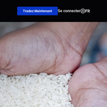
Se connecter
FR
Tradez Maintenant