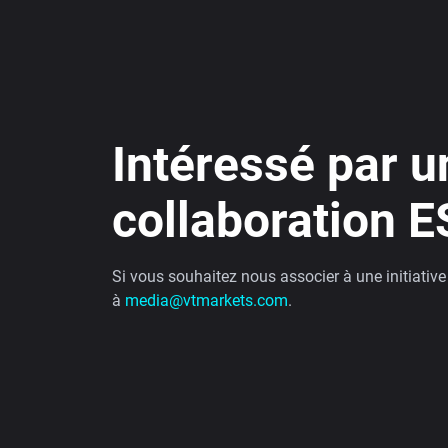
Intéressé par u
collaboration E
Si vous souhaitez nous associer à une initiativ
à
media@vtmarkets.com
.