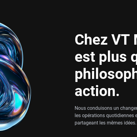
Chez VT 
est plus 
philosoph
action.
Nous conduisons un changemen
les opérations quotidiennes 
partageant les mêmes idées.