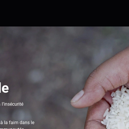
de
l’insécurité
à la faim dans le