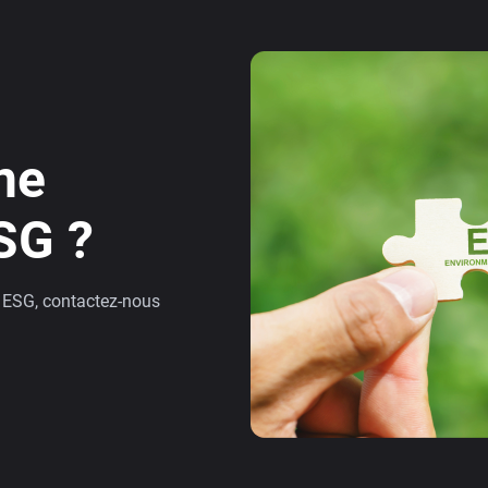
ne
SG ?
e ESG, contactez-nous