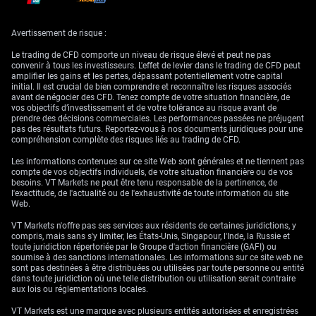
Avertissement de risque :
Le trading de CFD comporte un niveau de risque élevé et peut ne pas
convenir à tous les investisseurs. L'effet de levier dans le trading de CFD peut
amplifier les gains et les pertes, dépassant potentiellement votre capital
initial. Il est crucial de bien comprendre et reconnaître les risques associés
avant de négocier des CFD. Tenez compte de votre situation financière, de
vos objectifs d’investissement et de votre tolérance au risque avant de
prendre des décisions commerciales. Les performances passées ne préjugent
pas des résultats futurs. Reportez-vous à nos documents juridiques pour une
compréhension complète des risques liés au trading de CFD.
Les informations contenues sur ce site Web sont générales et ne tiennent pas
compte de vos objectifs individuels, de votre situation financière ou de vos
besoins. VT Markets ne peut être tenu responsable de la pertinence, de
l'exactitude, de l'actualité ou de l'exhaustivité de toute information du site
Web.
VT Markets n'offre pas ses services aux résidents de certaines juridictions, y
compris, mais sans s'y limiter, les États-Unis, Singapour, l'Inde, la Russie et
toute juridiction répertoriée par le Groupe d'action financière (GAFI) ou
soumise à des sanctions internationales. Les informations sur ce site web ne
sont pas destinées à être distribuées ou utilisées par toute personne ou entité
dans toute juridiction où une telle distribution ou utilisation serait contraire
aux lois ou réglementations locales.
VT Markets est une marque avec plusieurs entités autorisées et enregistrées