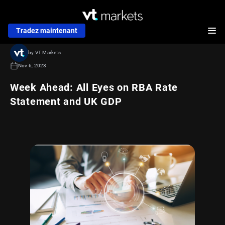
Tradez maintenant
by VT Markets
Nov 6, 2023
Week Ahead: All Eyes on RBA Rate
Statement and UK GDP