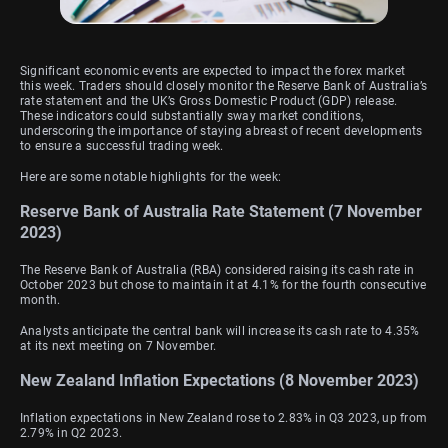
Significant economic events are expected to impact the forex market
this week. Traders should closely monitor the Reserve Bank of Australia’s
rate statement and the UK’s Gross Domestic Product (GDP) release.
These indicators could substantially sway market conditions,
underscoring the importance of staying abreast of recent developments
to ensure a successful trading week.
Here are some notable highlights for the week:
Reserve Bank of Australia Rate Statement (7 November
2023)
The Reserve Bank of Australia (RBA) considered raising its cash rate in
October 2023 but chose to maintain it at 4.1% for the fourth consecutive
month.
Analysts anticipate the central bank will increase its cash rate to 4.35%
at its next meeting on 7 November.
New Zealand Inflation Expectations (8 November 2023)
Inflation expectations in New Zealand rose to 2.83% in Q3 2023, up from
2.79% in Q2 2023.