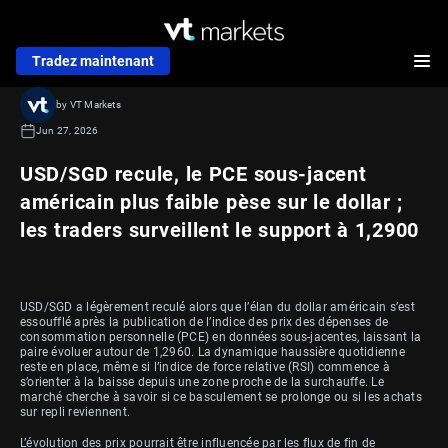
Tradez maintenant
by VT Markets
Jun 27, 2026
USD/SGD recule, le PCE sous-jacent
américain plus faible pèse sur le dollar ;
les traders surveillent le support à 1,2900
USD/SGD a légèrement reculé alors que l’élan du dollar américain s’est
essoufflé après la publication de l’indice des prix des dépenses de
consommation personnelle (PCE) en données sous-jacentes, laissant la
paire évoluer autour de 1,2960. La dynamique haussière quotidienne
reste en place, même si l’indice de force relative (RSI) commence à
s’orienter à la baisse depuis une zone proche de la surchauffe. Le
marché cherche à savoir si ce basculement se prolonge ou si les achats
sur repli reviennent.
L’évolution des prix pourrait être influencée par les flux de fin de