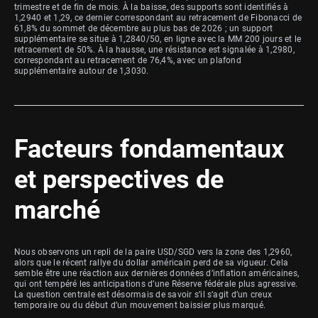
trimestre et de fin de mois. À la baisse, des supports sont identifiés à
1,2940 et 1,29, ce dernier correspondant au retracement de Fibonacci de
61,8% du sommet de décembre au plus bas de 2026 ; un support
supplémentaire se situe à 1,2840/50, en ligne avec la MM 200 jours et le
retracement de 50%. À la hausse, une résistance est signalée à 1,2980,
correspondant au retracement de 76,4%, avec un plafond
supplémentaire autour de 1,3030.
Facteurs fondamentaux
et perspectives de
marché
Nous observons un repli de la paire USD/SGD vers la zone des 1,2960,
alors que le récent rallye du dollar américain perd de sa vigueur. Cela
semble être une réaction aux dernières données d’inflation américaines,
qui ont tempéré les anticipations d’une Réserve fédérale plus agressive.
La question centrale est désormais de savoir s’il s’agit d’un creux
temporaire ou du début d’un mouvement baissier plus marqué.