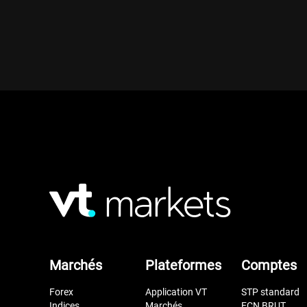
Marchés
Plateformes
Comptes
Forex
Application VT
STP standard
Indices
Marchés
ECN BRUT