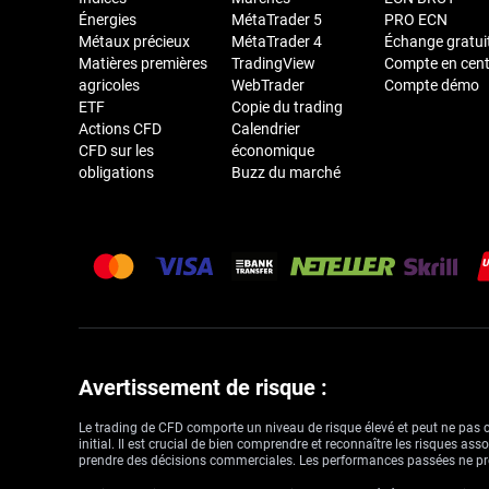
Énergies
MétaTrader 5
PRO ECN
Métaux précieux
MétaTrader 4
Échange gratui
Matières premières
TradingView
Compte en cen
agricoles
WebTrader
Compte démo
ETF
Copie du trading
Actions CFD
Calendrier
CFD sur les
économique
obligations
Buzz du marché
Avertissement de risque :
Le trading de CFD comporte un niveau de risque élevé et peut ne pas con
initial. Il est crucial de bien comprendre et reconnaître les risques a
prendre des décisions commerciales. Les performances passées ne pré