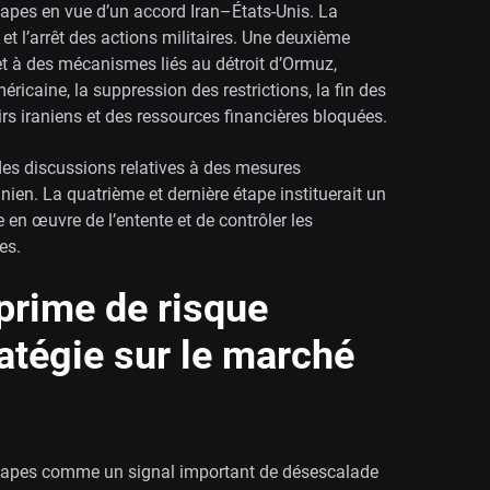
tapes en vue d’un accord Iran–États-Unis. La
 et l’arrêt des actions militaires. Une deuxième
et à des mécanismes liés au détroit d’Ormuz,
icaine, la suppression des restrictions, la fin des
irs iraniens et des ressources financières bloquées.
 des discussions relatives à des mesures
en. La quatrième et dernière étape instituerait un
 en œuvre de l’entente et de contrôler les
es.
 prime de risque
ratégie sur le marché
étapes comme un signal important de désescalade