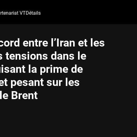
rtenariat VT
Détails
ord entre l’Iran et les
s tensions dans le
isant la prime de
 et pesant sur les
le Brent