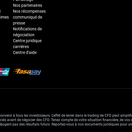
Nos partenaires
t
Nos récompenses
times
communiqué de
presse
Notifications de
négociation
Centre juridique
carrières
Centre d'aide
venir à tous les investisseurs. L'effet de levier dans le trading de CFD peut amplifie
ssociés avant de négocier des CFD. Tenez compte de votre situation financière, de vos 
jugent pas des résultats futurs. Reportez-vous à nos documents juridiques pour u