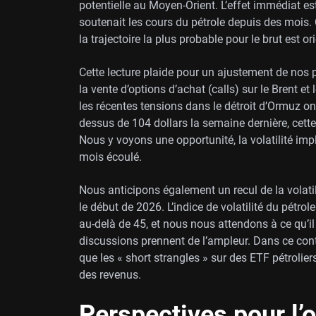
potentielle au Moyen-Orient. L’effet immédiat es
soutenait les cours du pétrole depuis des mois.
la trajectoire la plus probable pour le brut est or
Cette lecture plaide pour un ajustement de nos pos
la vente d’options d’achat (calls) sur le Brent e
les récentes tensions dans le détroit d’Ormuz on
dessus de 104 dollars la semaine dernière, cett
Nous y voyons une opportunité, la volatilité impl
mois écoulé.
Nous anticipons également un recul de la volati
le début de 2026. L’indice de volatilité du pétr
au-delà de 45, et nous nous attendons à ce qu’il
discussions prennent de l’ampleur. Dans ce contex
que les « short strangles » sur des ETF pétrolie
des revenus.
Perspectives pour l’of