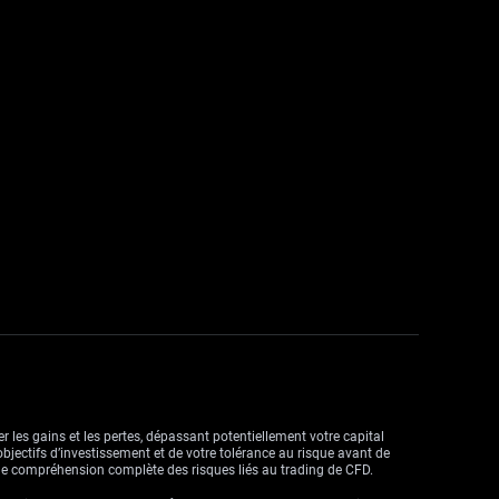
r les gains et les pertes, dépassant potentiellement votre capital
objectifs d’investissement et de votre tolérance au risque avant de
ne compréhension complète des risques liés au trading de CFD.