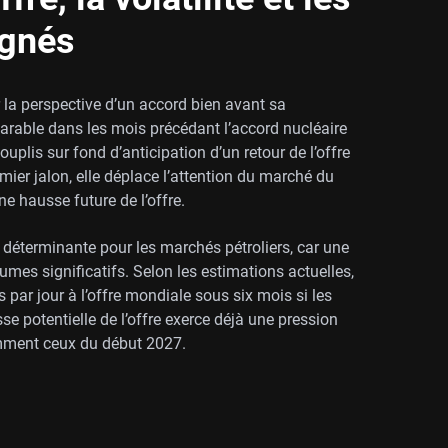
ignés
 la perspective d’un accord bien avant sa
rable dans les mois précédant l’accord nucléaire
ouplis sur fond d’anticipation d’un retour de l’offre
emier jalon, elle déplace l’attention du marché du
ne hausse future de l’offre.
 déterminante pour les marchés pétroliers, car une
umes significatifs. Selon les estimations actuelles,
ls par jour à l’offre mondiale sous six mois si les
se potentielle de l’offre exerce déjà une pression
tamment ceux du début 2027.