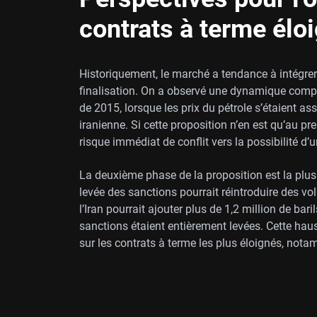
contrats à terme élo
Historiquement, le marché a tendance à intégrer
finalisation. On a observé une dynamique compa
de 2015, lorsque les prix du pétrole s’étaient ass
iranienne. Si cette proposition n’en est qu’au pr
risque immédiat de conflit vers la possibilité d’u
La deuxième phase de la proposition est la plus
levée des sanctions pourrait réintroduire des vol
l’Iran pourrait ajouter plus de 1,2 million de bari
sanctions étaient entièrement levées. Cette haus
sur les contrats à terme les plus éloignés, no