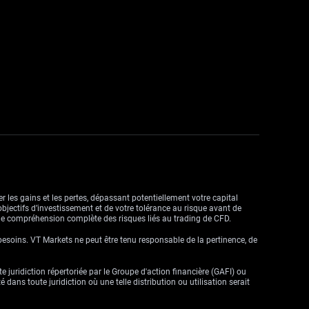
r les gains et les pertes, dépassant potentiellement votre capital
objectifs d’investissement et de votre tolérance au risque avant de
ne compréhension complète des risques liés au trading de CFD.
besoins. VT Markets ne peut être tenu responsable de la pertinence, de
ute juridiction répertoriée par le Groupe d'action financière (GAFI) ou
dans toute juridiction où une telle distribution ou utilisation serait