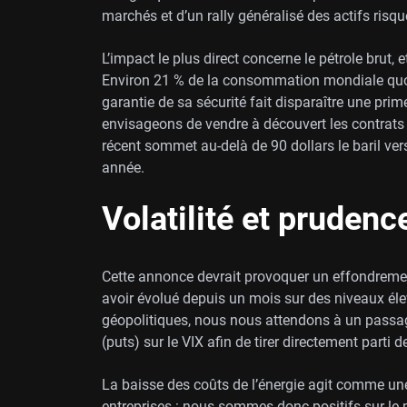
marchés et d’un rally généralisé des actifs risqu
L’impact le plus direct concerne le pétrole brut, e
Environ 21 % de la consommation mondiale quotidi
garantie de sa sécurité fait disparaître une pri
envisageons de vendre à découvert les contrats à
récent sommet au-delà de 90 dollars le baril vers
année.
Volatilité et prudenc
Cette annonce devrait provoquer un effondrement 
avoir évolué depuis un mois sur des niveaux éle
géopolitiques, nous nous attendons à un passa
(puts) sur le VIX afin de tirer directement parti
La baisse des coûts de l’énergie agit comme un
entreprises : nous sommes donc positifs sur le