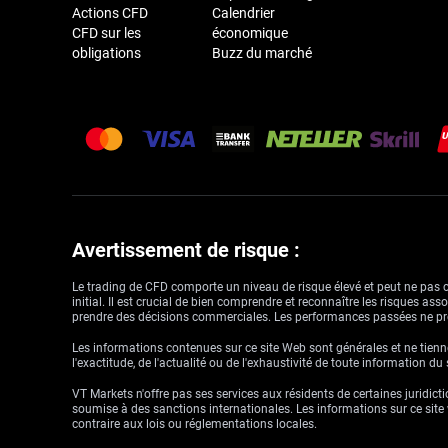
Actions CFD
Calendrier
CFD sur les
économique
obligations
Buzz du marché
Avertissement de risque :
Le trading de CFD comporte un niveau de risque élevé et peut ne pas con
initial. Il est crucial de bien comprendre et reconnaître les risques a
prendre des décisions commerciales. Les performances passées ne pré
Les informations contenues sur ce site Web sont générales et ne tienne
l'exactitude, de l'actualité ou de l'exhaustivité de toute information du
VT Markets n'offre pas ses services aux résidents de certaines juridictio
soumise à des sanctions internationales. Les informations sur ce site w
contraire aux lois ou réglementations locales.