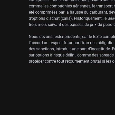
comme les compagnies aériennes, le transport ma
été comprimées par la hausse du carburant, devi
d’options d’achat (calls). Historiquement, le S
trois mois suivant des baisses de prix du pétro
Nous devons rester prudents, car le texte compl
l’accord au respect futur par l’Iran des obligat
des sanctions, introduit une part d’incertitude.
sur options à risque défini, comme des spreads h
protéger contre tout retournement brutal si les d