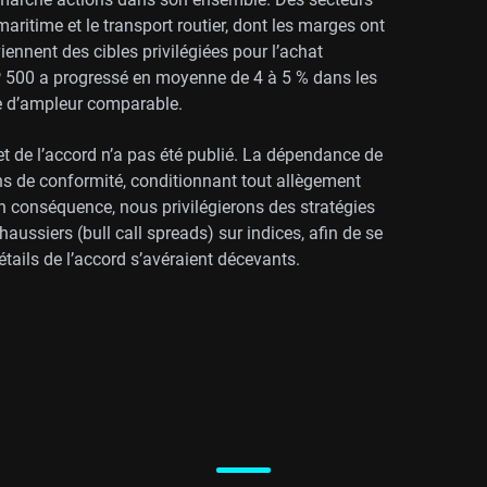
ritime et le transport routier, dont les marges ont
ennent des cibles privilégiées pour l’achat
&P 500 a progressé en moyenne de 4 à 5 % dans les
le d’ampleur comparable.
et de l’accord n’a pas été publié. La dépendance de
ions de conformité, conditionnant tout allègement
 En conséquence, nous privilégierons des stratégies
aussiers (bull call spreads) sur indices, afin de se
étails de l’accord s’avéraient décevants.