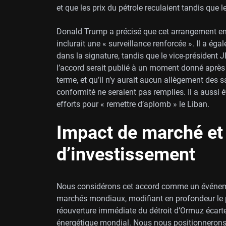
et que les prix du pétrole reculaient tandis que 
Donald Trump a précisé que cet arrangement emp
inclurait une « surveillance renforcée ». Il a éga
dans la signature, tandis que le vice-président JD
l’accord serait publié à un moment donné après 
terme, et qu’il n’y aurait aucun allègement des s
conformité ne seraient pas remplies. Il a aussi 
efforts pour « remettre d’aplomb » le Liban.
Impact de marché et 
d’investissement
Nous considérons cet accord comme un événeme
marchés mondiaux, modifiant en profondeur le 
réouverture immédiate du détroit d’Ormuz écart
énergétique mondial. Nous nous positionnerons e