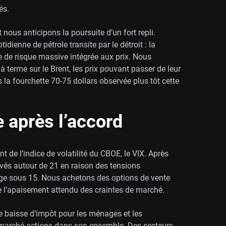
és.
t nous anticipons la poursuite d’un fort repli.
enne de pétrole transite par le détroit : la
me de risque massive intégrée aux prix. Nous
 terme sur le Brent, les prix pouvant passer de leur
 la fourchette 70-75 dollars observée plus tôt cette
e après l’accord
de l’indice de volatilité du CBOE, le VIX. Après
vés autour de 21 en raison des tensions
ge sous 15. Nous achetons des options de vente
 de l’apaisement attendu des craintes de marché.
e baisse d’impôt pour les ménages et les
 marché actions dans son ensemble. Des secteurs