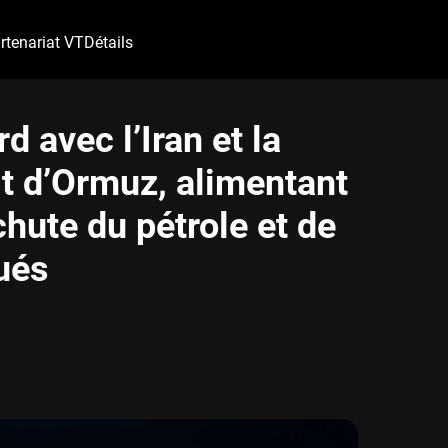
rtenariat VT
Détails
 avec l’Iran et la
it d’Ormuz, alimentant
chute du pétrole et de
qués