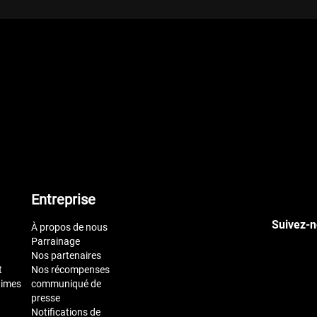
Entreprise
Suivez-n
À propos de nous
Parrainage
Nos partenaires
t
Nos récompenses
times
communiqué de
presse
Notifications de