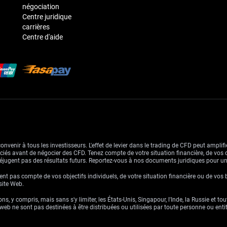
négociation
Centre juridique
carrières
Centre d'aide
venir à tous les investisseurs. L'effet de levier dans le trading de CFD peut amplifie
ssociés avant de négocier des CFD. Tenez compte de votre situation financière, de vos 
jugent pas des résultats futurs. Reportez-vous à nos documents juridiques pour u
nt pas compte de vos objectifs individuels, de votre situation financière ou de vos 
 site Web.
ns, y compris, mais sans s'y limiter, les États-Unis, Singapour, l'Inde, la Russie et to
eb ne sont pas destinées à être distribuées ou utilisées par toute personne ou entité 