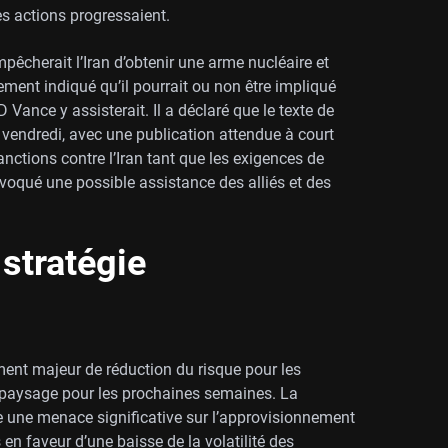
les actions progressaient.
êcherait l’Iran d’obtenir une arme nucléaire et
lement indiqué qu’il pourrait ou non être impliqué
 Vance y assisterait. Il a déclaré que le texte de
vendredi, avec une publication attendue à court
anctions contre l’Iran tant que les exigences de
évoqué une possible assistance des alliés et des
stratégie
nt majeur de réduction du risque pour les
paysage pour les prochaines semaines. La
e une menace significative sur l’approvisionnement
n faveur d’une baisse de la volatilité des