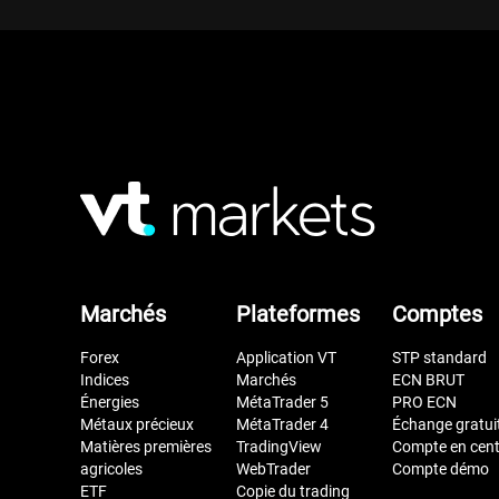
Marchés
Plateformes
Comptes
Forex
Application VT
STP standard
Indices
Marchés
ECN BRUT
Énergies
MétaTrader 5
PRO ECN
Métaux précieux
MétaTrader 4
Échange gratui
Matières premières
TradingView
Compte en cen
agricoles
WebTrader
Compte démo
ETF
Copie du trading