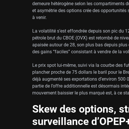
demeure hétérogène selon les compartiments du m
et asymétrie des options crée des opportunités 
à venir.
La volatilité s’est effondrée depuis son pic du 12
pétrole brut du CBOE (OVX) est retombé de nive
apaisée autour de 28, son plus bas depuis plus d
des gains “faciles” consistant à vendre de la vol
Le prix spot lui-même, suivi via la courbe des f
plancher proche de 75 dollars le baril pour le Bren
déjà augmenté ses exportations d’environ 500 00
partie de l’offre additionnelle est désormais int
mouvement baissier le plus marqué est, à ce sta
Skew des options, st
surveillance d’OPEP