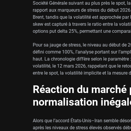
Société Générale suivant au plus près le spot, la
rapport aux marqueurs de stress du début 2026. 
Brent, tandis que la volatilité est approchée par l
skew est capturé à travers le ratio entre la volati
options put delta 25%, permettant une compar
Pour sa jauge de stress, le niveau au début de 20
défini comme 100%, l’analyse portant sur l’ampl
haut. La chronologie diffère selon le paramètre 
volatilité, le 12 mars 2026, rappelant que le ret
entre le spot, la volatilité implicite et la mesur
Réaction du marché p
normalisation inégal
Alors que l’accord États-Unis–Iran semble désor
après les niveaux de stress élevés observés débu