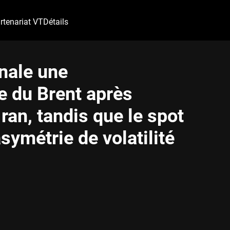
rtenariat VT
Détails
nale une
e du Brent après
ran, tandis que le spot
asymétrie de volatilité