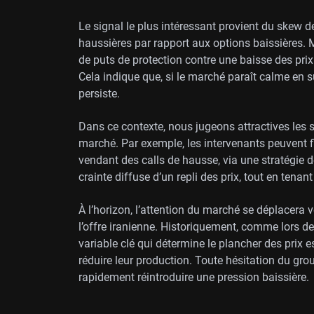
Le signal le plus intéressant provient du skew de
haussières par rapport aux options baissières. Ma
de puts de protection contre une baisse des prix
Cela indique que, si le marché paraît calme en su
persiste.
Dans ce contexte, nous jugeons attractives les st
marché. Par exemple, les intervenants peuvent fi
vendant des calls de hausse, via une stratégie d
crainte diffuse d’un repli des prix, tout en tena
À l’horizon, l’attention du marché se déplacera 
l’offre iranienne. Historiquement, comme lors d
variable clé qui détermine le plancher des prix e
réduire leur production. Toute hésitation du grou
rapidement réintroduire une pression baissière.