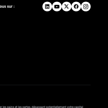
ous sur :
r les gains et les pertes, dépassant potentiellement votre capital