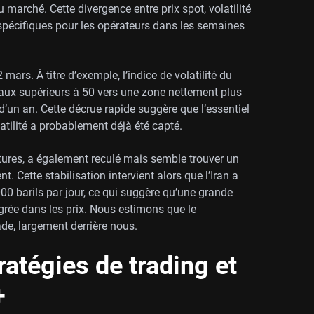
arché. Cette divergence entre prix spot, volatilité
spécifiques pour les opérateurs dans les semaines
 mars. À titre d’exemple, l’indice de volatilité du
aux supérieurs à 50 vers une zone nettement plus
’un an. Cette décrue rapide suggère que l’essentiel
atilité a probablement déjà été capté.
utures, a également reculé mais semble trouver un
t. Cette stabilisation intervient alors que l’Iran a
0 barils par jour, ce qui suggère qu’une grande
égrée dans les prix. Nous estimons que le
de, largement derrière nous.
ratégies de trading et
+