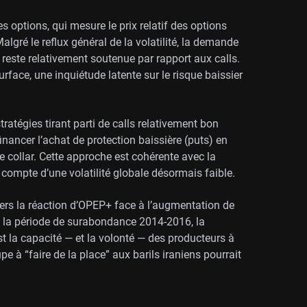
s options, qui mesure le prix relatif des options
lgré le reflux général de la volatilité, la demande
 reste relativement soutenue par rapport aux calls.
rface, une inquiétude latente sur le risque baissier
ratégies tirant parti de calls relativement bon
nancer l’achat de protection baissière (puts) en
e collar. Cette approche est cohérente avec la
nt compte d’une volatilité globale désormais faible.
vers la réaction d’OPEP+ face à l’augmentation de
e la période de surabondance 2014-2016, la
st la capacité — et la volonté — des producteurs à
pe à “faire de la place” aux barils iraniens pourrait