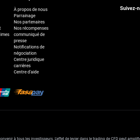
Suivez-n
À propos de nous
Parrainage
Nos partenaires
t
Nos récompenses
times
communiqué de
presse
Notifications de
négociation
Centre juridique
carrières
Centre d'aide
venir à tous les investisseurs. L'effet de levier dans le trading de CFD peut amplifie