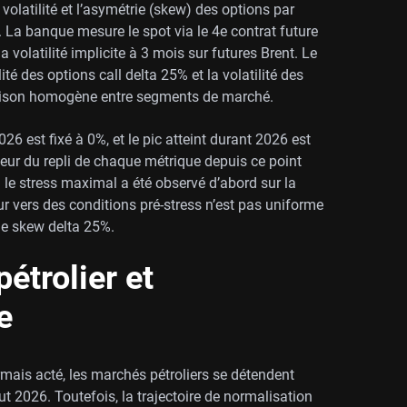
 volatilité et l’asymétrie (skew) des options par
La banque mesure le spot via le 4e contrat future
a volatilité implicite à 3 mois sur futures Brent. Le
lité des options call delta 25% et la volatilité des
aison homogène entre segments de marché.
26 est fixé à 0%, et le pic atteint durant 2026 est
eur du repli de chaque métrique depuis ce point
: le stress maximal a été observé d’abord sur la
our vers des conditions pré-stress n’est pas uniforme
e de skew delta 25%.
étrolier et
e
mais acté, les marchés pétroliers se détendent
t 2026. Toutefois, la trajectoire de normalisation