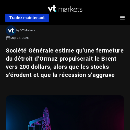
Tradez maintenant
by VT Markets
May 27, 2026
Société Générale estime qu’une fermeture
du détroit d’Ormuz propulserait le Brent
vers 200 dollars, alors que les stocks
s’érodent et que la récession s’aggrave