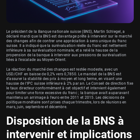
Le président de la Banque nationale suisse (BNS), Martin Schlegel, a
déclaré mardi que la BNS est davantage prête à intervenir sur le marché
des changes afin de contrer une appréciation à sens unique du franc
suisse. Il a indiqué que la surévaluation réelle du franc est nettement
inférieure à sa surévaluation nominale, et a relié la hausse de la
propension de la banque à intervenir aux pressions de surévaluation
liées à l’escalade au Moyen-Orient.
La réaction du marché des changes est restée modeste, avec un
USD/CHF en baisse de 0,2% vers 0,7850. Le mandat de la BNS est
d’assurer la stabilité des prix à moyen et long terme, en visant une
hausse de l’IPC suisse inférieure à 2% par an. Le Conseil de direction fixe
le taux directeur conformément à cet objectif et intervient également
pour limiter une force excessive du franc ; la banque avait auparavant
maintenu un arrimage à l’euro entre 2011 et 2015. Les décisions de
politique monétaire sont prises chaque trimestre, lors de réunions en
mars, juin, septembre et décembre.
Disposition de la BNS à
intervenir et implications