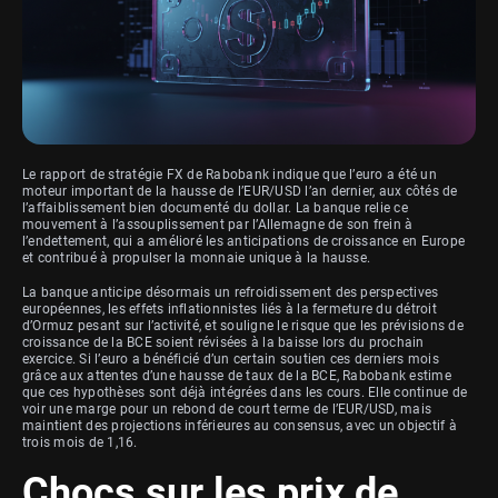
Le rapport de stratégie FX de Rabobank indique que l’euro a été un
moteur important de la hausse de l’EUR/USD l’an dernier, aux côtés de
l’affaiblissement bien documenté du dollar. La banque relie ce
mouvement à l’assouplissement par l’Allemagne de son frein à
l’endettement, qui a amélioré les anticipations de croissance en Europe
et contribué à propulser la monnaie unique à la hausse.
La banque anticipe désormais un refroidissement des perspectives
européennes, les effets inflationnistes liés à la fermeture du détroit
d’Ormuz pesant sur l’activité, et souligne le risque que les prévisions de
croissance de la BCE soient révisées à la baisse lors du prochain
exercice. Si l’euro a bénéficié d’un certain soutien ces derniers mois
grâce aux attentes d’une hausse de taux de la BCE, Rabobank estime
que ces hypothèses sont déjà intégrées dans les cours. Elle continue de
voir une marge pour un rebond de court terme de l’EUR/USD, mais
maintient des projections inférieures au consensus, avec un objectif à
trois mois de 1,16.
Chocs sur les prix de