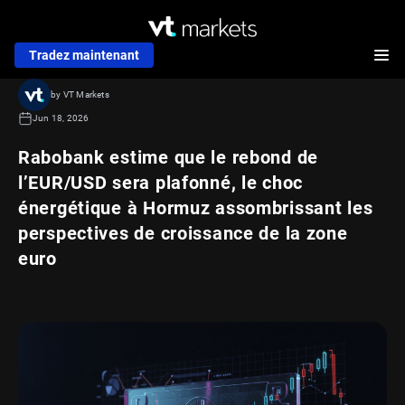
Tradez maintenant
by VT Markets
Jun 18, 2026
Rabobank estime que le rebond de
l’EUR/USD sera plafonné, le choc
énergétique à Hormuz assombrissant les
perspectives de croissance de la zone
euro