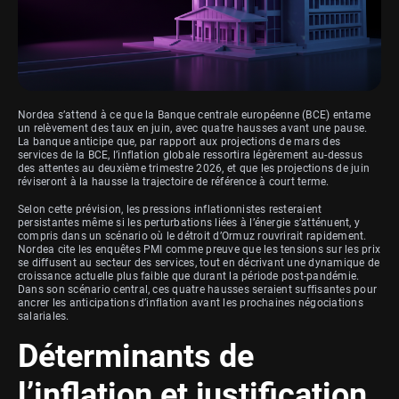
Nordea s’attend à ce que la Banque centrale européenne (BCE) entame
un relèvement des taux en juin, avec quatre hausses avant une pause.
La banque anticipe que, par rapport aux projections de mars des
services de la BCE, l’inflation globale ressortira légèrement au-dessus
des attentes au deuxième trimestre 2026, et que les projections de juin
réviseront à la hausse la trajectoire de référence à court terme.
Selon cette prévision, les pressions inflationnistes resteraient
persistantes même si les perturbations liées à l’énergie s’atténuent, y
compris dans un scénario où le détroit d’Ormuz rouvrirait rapidement.
Nordea cite les enquêtes PMI comme preuve que les tensions sur les prix
se diffusent au secteur des services, tout en décrivant une dynamique de
croissance actuelle plus faible que durant la période post-pandémie.
Dans son scénario central, ces quatre hausses seraient suffisantes pour
ancrer les anticipations d’inflation avant les prochaines négociations
salariales.
Déterminants de
l’inflation et justification