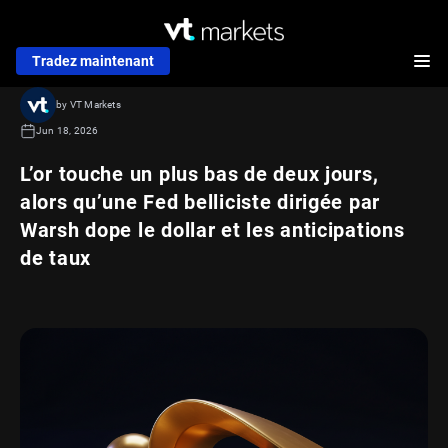
Tradez maintenant
by VT Markets
Jun 18, 2026
L’or touche un plus bas de deux jours,
alors qu’une Fed belliciste dirigée par
Warsh dope le dollar et les anticipations
de taux