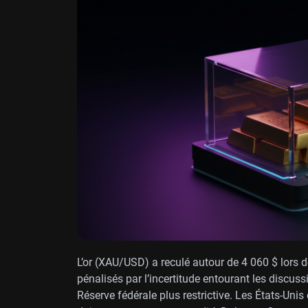
L’or (XAU/USD) a reculé autour de 4 060 $ lors d
pénalisés par l’incertitude entourant les discus
Réserve fédérale plus restrictive. Les États-Unis