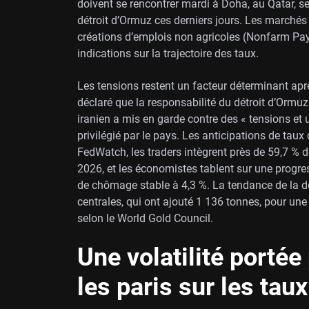
doivent se rencontrer mardi à Doha, au Qatar, s
détroit d’Ormuz ces derniers jours. Les marchés
créations d’emplois non agricoles (Nonfarm Payr
indications sur la trajectoire des taux.
Les tensions restent un facteur déterminant aprè
déclaré que la responsabilité du détroit d’Ormuz
iranien a mis en garde contre des « tensions et un
privilégié par le pays. Les anticipations de tau
FedWatch, les traders intègrent près de 59,7 % 
2026, et les économistes tablent sur une progre
de chômage stable à 4,3 %. La tendance de la 
centrales, qui ont ajouté 1 136 tonnes, pour une 
selon le World Gold Council.
Une volatilité portée
les paris sur les taux