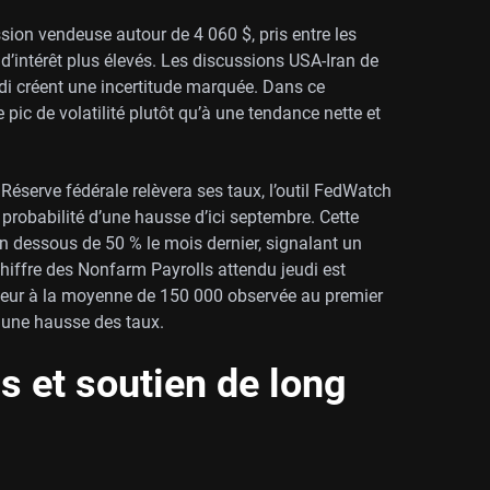
sion vendeuse autour de 4 060 $, pris entre les
 d’intérêt plus élevés. Les discussions USA-Iran de
udi créent une incertitude marquée. Dans ce
 pic de volatilité plutôt qu’à une tendance nette et
Réserve fédérale relèvera ses taux, l’outil FedWatch
robabilité d’une hausse d’ici septembre. Cette
en dessous de 50 % le mois dernier, signalant un
hiffre des Nonfarm Payrolls attendu jeudi est
nférieur à la moyenne de 150 000 observée au premier
r une hausse des taux.
s et soutien de long