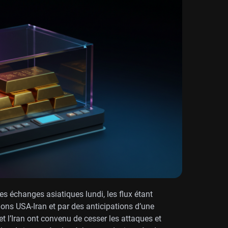
es échanges asiatiques lundi, les flux étant
sions USA-Iran et par des anticipations d’une
 et l’Iran ont convenu de cesser les attaques et