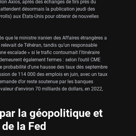
elon Axios, après des échanges de tirs près du
 attendent désormais la publication jeudi des
olls) aux États-Unis pour obtenir de nouvelles
s que le ministre iranien des Affaires étrangères a
 relevait de Téhéran, tandis qu’un responsable
e escalade » si le trafic contournait l’itinéraire
x demeurent également fermes : selon l’outil CME
de probabilité d’une hausse des taux dès septembre
ssion de 114 000 des emplois en juin, avec un taux
demande d’or reste soutenue par les banques
valeur d’environ 70 milliards de dollars, en 2022,
 par la géopolitique et
 de la Fed