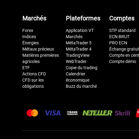
Marchés
Plateformes
Comptes
Forex
Application VT
STP standard
Indices
Marchés
ECN BRUT
Énergies
MétaTrader 5
PRO ECN
Métaux précieux
MétaTrader 4
Échange gratui
Matières premières
TradingView
Compte en cen
agricoles
WebTrader
Compte démo
ETF
Copie du trading
Actions CFD
Calendrier
CFD sur les
économique
obligations
Buzz du marché