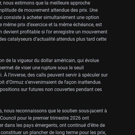
, nous estimons que la meilleure approche
l’amplitude de mouvement attendue des prix. Une
qui consiste à acheter simultanément une option
 le même prix d’exercice et la même échéance, est
 devient profitable si l’or enregistre un mouvement
es catalyseurs d’actualité attendus plus tard cette
on de la vigueur du dollar américain, qui évolue
permet de viser une rupture sous le seuil
 À l’inverse, des calls peuvent servir à spéculer sur
troit d’Ormuz s’envenimaient de façon inattendue.
positions sur futures non couvertes pendant ces
es, nous reconnaissons que le soutien sous-jacent à
Council pour le premier trimestre 2026 ont
er dans les pays émergents, ont continué d’être de
constituer un plancher de long terme pour les prix,