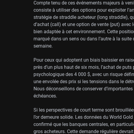
Compte tenu de ces événements majeurs à venir
consiste à utiliser des options pour exploiter 
stratégie de straddle acheteur (long straddle), 
d’achat (call) et une option de vente (put) avec
bien adaptée à cet environnement. Cette position
marqué dans un sens ou dans l’autre à la suite d
semaine.
Pour ceux qui adoptent un biais baissier en rais
près d’un plus haut de six mois, l’achat de puts 
psychologique des 4 000 $, avec un risque défini.
une envolée des prix si les tensions dans le dé
Nous déconseillons de conserver d’importantes 
échéances.
Si les perspectives de court terme sont brouillé
l’or demeure solide. Les données du World Gold 
confirmé que les banques centrales, en particuli
gros acheteurs. Cette demande régulière devrait 