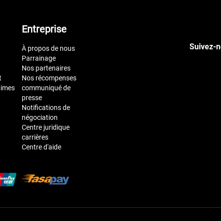
Entreprise
Suivez-n
À propos de nous
Parrainage
Nos partenaires
t
Nos récompenses
times
communiqué de
presse
Notifications de
négociation
Centre juridique
carrières
Centre d'aide