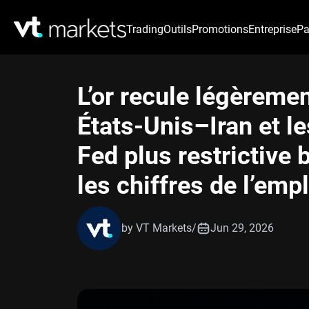
Trading
Outils
Promotions
Entreprise
Pa
L’or recule légèremen
États-Unis–Iran et le
Fed plus restrictive 
les chiffres de l’empl
by VT Markets
/
Jun 29, 2026