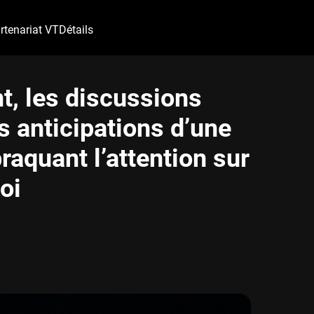
rtenariat VT
Détails
t, les discussions
s anticipations d’une
braquant l’attention sur
oi