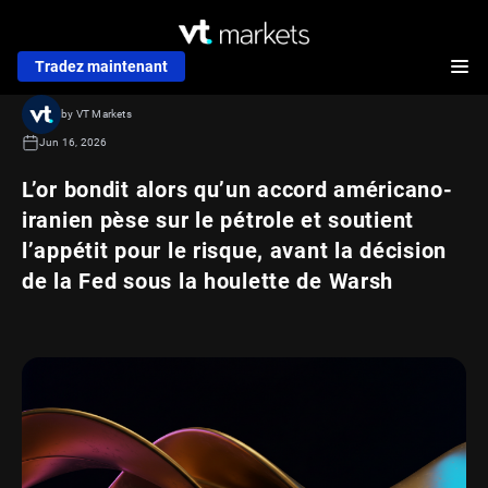
Tradez maintenant
by VT Markets
Jun 16, 2026
L’or bondit alors qu’un accord américano-
iranien pèse sur le pétrole et soutient
l’appétit pour le risque, avant la décision
de la Fed sous la houlette de Warsh