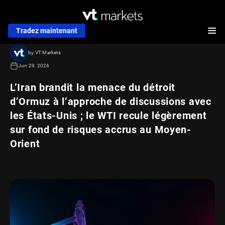
Tradez maintenant
by VT Markets
Jun 29, 2026
L’Iran brandit la menace du détroit
d’Ormuz à l’approche de discussions avec
les États-Unis ; le WTI recule légèrement
sur fond de risques accrus au Moyen-
Orient