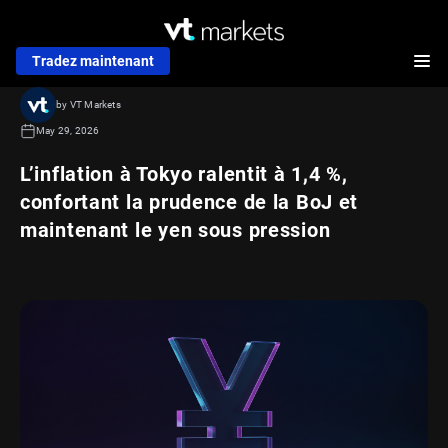
Tradez maintenant
by VT Markets
May 29, 2026
L’inflation à Tokyo ralentit à 1,4 %,
confortant la prudence de la BoJ et
maintenant le yen sous pression