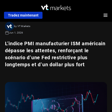
Tradez maintenant
by VT Markets
Jun 1, 2026
L’indice PMI manufacturier ISM américain
dépasse les attentes, renforçant le
scénario d’une Fed restrictive plus
longtemps et d’un dollar plus fort