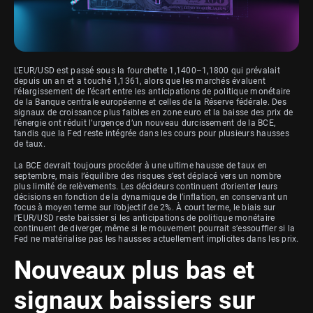
L’EUR/USD est passé sous la fourchette 1,1400–1,1800 qui prévalait
depuis un an et a touché 1,1361, alors que les marchés évaluent
l’élargissement de l’écart entre les anticipations de politique monétaire
de la Banque centrale européenne et celles de la Réserve fédérale. Des
signaux de croissance plus faibles en zone euro et la baisse des prix de
l’énergie ont réduit l’urgence d’un nouveau durcissement de la BCE,
tandis que la Fed reste intégrée dans les cours pour plusieurs hausses
de taux.
La BCE devrait toujours procéder à une ultime hausse de taux en
septembre, mais l’équilibre des risques s’est déplacé vers un nombre
plus limité de relèvements. Les décideurs continuent d’orienter leurs
décisions en fonction de la dynamique de l’inflation, en conservant un
focus à moyen terme sur l’objectif de 2%. À court terme, le biais sur
l’EUR/USD reste baissier si les anticipations de politique monétaire
continuent de diverger, même si le mouvement pourrait s’essouffler si la
Fed ne matérialise pas les hausses actuellement implicites dans les prix.
Nouveaux plus bas et
signaux baissiers sur