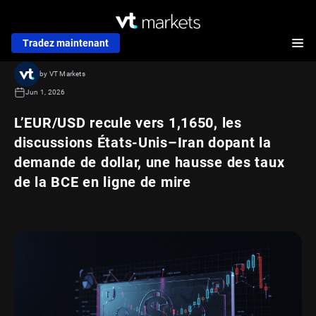
Tradez maintenant
by VT Markets
Jun 1, 2026
L’EUR/USD recule vers 1,1650, les
discussions États-Unis–Iran dopant la
demande de dollar, une hausse des taux
de la BCE en ligne de mire