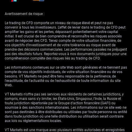
Stratégies de trading
Avertissement de risque :
dans un contexte de
Le trading de CFD comporte un niveau de risque élevé et peut ne pas
convenir à tous les investisseurs. L'effet de levier dans le trading de CFD peut
amplifier les gains et les pertes, dépassant potentiellement votre capital
volatilité en hausse
initial. Il est crucial de bien comprendre et reconnaître les risques associés
avant de négocier des CFD. Tenez compte de votre situation financière, de
vos objectifs d’investissement et de votre tolérance au risque avant de
prendre des décisions commerciales. Les performances passées ne préjugent
À l’inverse, la prochaine réunion de la BCE le 11 juin constitue un
pas des résultats futurs. Reportez-vous à nos documents juridiques pour une
catalyseur important pour un renforcement de l’euro. Avec une inflation
compréhension complète des risques liés au trading de CFD.
IPCH en zone euro récemment publiée à 2,6 % et des swaps indexés au
jour le jour (OIS) intégrant une probabilité de 90 % d’une hausse de 25
Les informations contenues sur ce site Web sont générales et ne tiennent pas
points de base, toute résolution au Moyen-Orient pourrait entraîner un
compte de vos objectifs individuels, de votre situation financière ou de vos
rebond marqué de la paire. Nous envisagerions des options call arrivant
besoins. VT Markets ne peut être tenu responsable de la pertinence, de
à échéance après la décision de la BCE afin de se positionner sur ce
l'exactitude, de l'actualité ou de l'exhaustivité de toute information du site
potentiel mouvement de rattrapage.
Web.
Compte tenu de ces forces puissantes et opposées, nous jugeons qu’un
VT Markets n'offre pas ses services aux résidents de certaines juridictions, y
pari directionnel pur est risqué. Une meilleure approche pourrait
compris, mais sans s'y limiter, les États-Unis, Singapour, l'Inde, la Russie et
consister à traiter la volatilité attendue elle-même via l’achat d’un
toute juridiction répertoriée par le Groupe d'action financière (GAFI) ou
straddle ou d’un strangle avec une échéance fin juin. Cette stratégie
soumise à des sanctions internationales. Les informations sur ce site web ne
bénéficierait d’un mouvement de prix significatif dans un sens comme
sont pas destinées à être distribuées ou utilisées par toute personne ou entité
dans l’autre, qu’il soit déclenché par un échec diplomatique ou par une
dans toute juridiction où une telle distribution ou utilisation serait contraire
surprise restrictive de la BCE.
aux lois ou réglementations locales.
VT Markets est une marque avec plusieurs entités autorisées et enregistrées