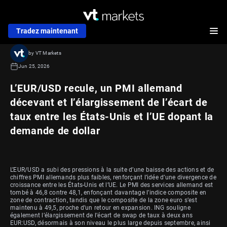
Tradez maintenant
by VT Markets
Jun 25, 2026
L’EUR/USD recule, un PMI allemand
décevant et l’élargissement de l’écart de
taux entre les États-Unis et l’UE dopant la
demande de dollar
L’EUR/USD a subi des pressions à la suite d’une baisse des actions et de
chiffres PMI allemands plus faibles, renforçant l’idée d’une divergence de
croissance entre les États-Unis et l’UE. Le PMI des services allemand est
tombé à 46,8 contre 48,1, enfonçant davantage l’indice composite en
zone de contraction, tandis que le composite de la zone euro s’est
maintenu à 49,5, proche d’un retour en expansion. ING souligne
également l’élargissement de l’écart de swap de taux à deux ans
EUR:USD, désormais à son niveau le plus large depuis septembre, ainsi