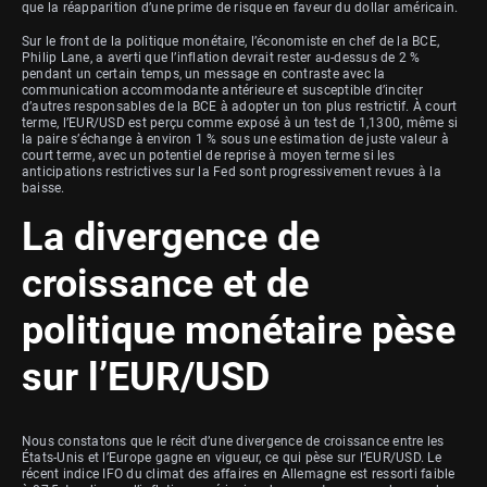
que la réapparition d’une prime de risque en faveur du dollar américain.
Sur le front de la politique monétaire, l’économiste en chef de la BCE,
Philip Lane, a averti que l’inflation devrait rester au-dessus de 2 %
pendant un certain temps, un message en contraste avec la
communication accommodante antérieure et susceptible d’inciter
d’autres responsables de la BCE à adopter un ton plus restrictif. À court
terme, l’EUR/USD est perçu comme exposé à un test de 1,1300, même si
la paire s’échange à environ 1 % sous une estimation de juste valeur à
court terme, avec un potentiel de reprise à moyen terme si les
anticipations restrictives sur la Fed sont progressivement revues à la
baisse.
La divergence de
croissance et de
politique monétaire pèse
sur l’EUR/USD
Nous constatons que le récit d’une divergence de croissance entre les
États-Unis et l’Europe gagne en vigueur, ce qui pèse sur l’EUR/USD. Le
récent indice IFO du climat des affaires en Allemagne est ressorti faible