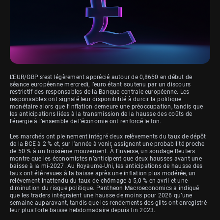
L’EUR/GBP s’est légèrement apprécié autour de 0,8650 en début de
séance européenne mercredi, l’euro étant soutenu par un discours
restrictif des responsables de la Banque centrale européenne. Les
responsables ont signalé leur disponibilité à durcir la politique
monétaire alors que l’inflation demeure une préoccupation, tandis que
les anticipations liées à la transmission de la hausse des coûts de
l’énergie à l’ensemble de l’économie ont renforcé le ton.
Les marchés ont pleinement intégré deux relèvements du taux de dépôt
de la BCE à 2 % et, sur l’année à venir, assignent une probabilité proche
de 50 % à un troisième mouvement. À l’inverse, un sondage Reuters
montre que les économistes n’anticipent que deux hausses avant une
baisse à la mi-2027. Au Royaume-Uni, les anticipations de hausse des
taux ont été revues à la baisse après une inflation plus modérée, un
relèvement inattendu du taux de chômage à 5,0 % en avril et une
diminution du risque politique. Pantheon Macroeconomics a indiqué
que les traders intégraient une hausse de moins pour 2026 qu’une
semaine auparavant, tandis que les rendements des gilts ont enregistré
leur plus forte baisse hebdomadaire depuis fin 2023.