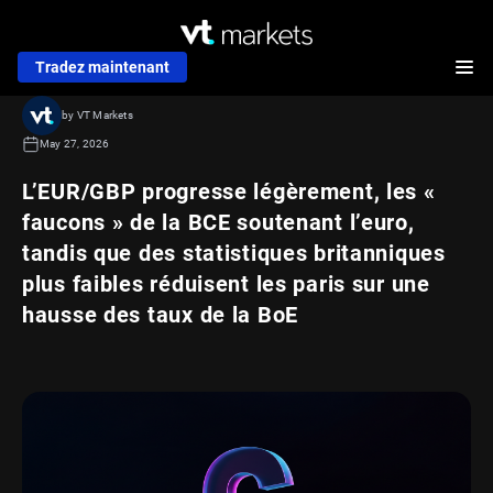
Tradez maintenant
by VT Markets
May 27, 2026
L’EUR/GBP progresse légèrement, les «
faucons » de la BCE soutenant l’euro,
tandis que des statistiques britanniques
plus faibles réduisent les paris sur une
hausse des taux de la BoE