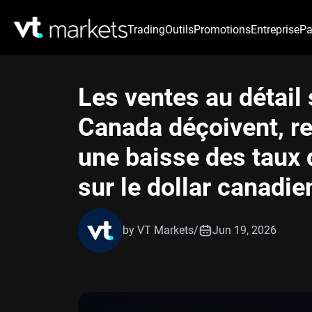
Trading
Outils
Promotions
Entreprise
Pa
Les ventes au détail
Canada déçoivent, re
une baisse des taux 
sur le dollar canadie
by VT Markets
/
Jun 19, 2026