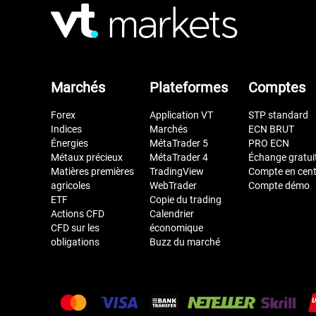
Marchés
Plateformes
Comptes
Forex
Application VT
STP standard
Indices
Marchés
ECN BRUT
Énergies
MétaTrader 5
PRO ECN
Métaux précieux
MétaTrader 4
Échange gratui
Matières premières
TradingView
Compte en cen
agricoles
WebTrader
Compte démo
ETF
Copie du trading
Actions CFD
Calendrier
CFD sur les
économique
obligations
Buzz du marché