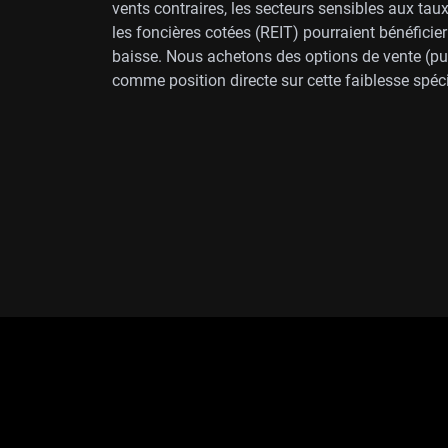
vents contraires, les secteurs sensibles aux taux
les foncières cotées (REIT) pourraient bénéficie
baisse. Nous achetons des options de vente (p
comme position directe sur cette faiblesse spéci