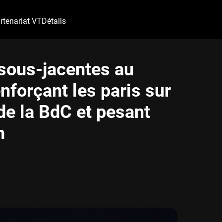
rtenariat VT
Détails
 sous-jacentes au
nforçant les paris sur
de la BdC et pesant
n