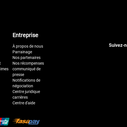
Entreprise
Suivez-n
À propos de nous
Parrainage
Nos partenaires
t
Nos récompenses
times
communiqué de
presse
Notifications de
négociation
Centre juridique
carrières
Centre d'aide