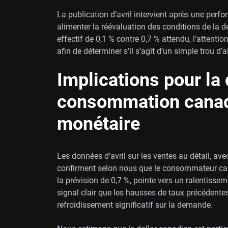
La publication d’avril intervient après une perf
alimenter la réévaluation des conditions de la d
effectif de 0,1 % contre 0,7 % attendu, l’attentio
afin de déterminer s’il s’agit d’un simple trou d
Implications pour la
consommation canadi
monétaire
Les données d’avril sur les ventes au détail, av
confirment selon nous que le consommateur canadi
la prévision de 0,7 %, pointe vers un ralentiss
signal clair que les hausses de taux précédent
refroidissement significatif sur la demande.