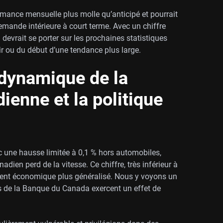
ormance mensuelle plus molle qu’anticipé et pourrait
emande intérieure à court terme. Avec un chiffre
n devrait se porter sur les prochaines statistiques
’air ou du début d’une tendance plus large.
 dynamique de la
enne et la politique
ec une hausse limitée à 0,1 % hors automobiles,
en perd de la vitesse. Ce chiffre, très inférieur à
ement économique plus généralisé. Nous y voyons un
es de la Banque du Canada exercent un effet de