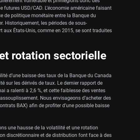
ulièrement vulnérable et privilégions donc des
 de futures USD/CAD. L’économie américaine faisant
ce de politique monétaire entre la Banque du
r. Historiquement, les périodes de sous-
aux États-Unis, comme en 2015, se sont traduites
t rotation sectorielle
lité d’une baisse des taux de la Banque du Canada
té sur les dérivés de taux. Le dernier rapport de
i a ralenti à 2,6 %, et cette faiblesse des ventes
un assouplissement. Nous envisageons d’acheter des
ntrats BAX) afin de profiter d’une possible baisse
s une hausse de la volatilité et une rotation
 discrétionnaire et de distribution font face à des