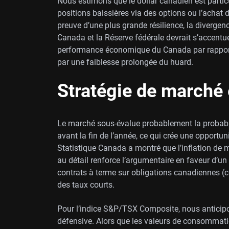
Nous estimons que le dollar canadien est partic
positions baissières via des options ou l’achat
preuve d’une plus grande résilience, la divergen
Canada et la Réserve fédérale devrait s’accentue
performance économique du Canada par rapport 
par une faiblesse prolongée du huard.
Stratégie de marché e
Le marché sous-évalue probablement la probabi
avant la fin de l’année, ce qui crée une opportuni
Statistique Canada a montré que l’inflation de ma
au détail renforce l’argumentaire en faveur d’
contrats à terme sur obligations canadiennes (co
des taux courts.
Pour l’indice S&P/TSX Composite, nous anticipon
défensive. Alors que les valeurs de consommation