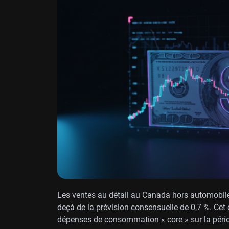
Les ventes au détail au Canada hors automobiles
deçà de la prévision consensuelle de 0,7 %. Cet
dépenses de consommation « core » sur la pério