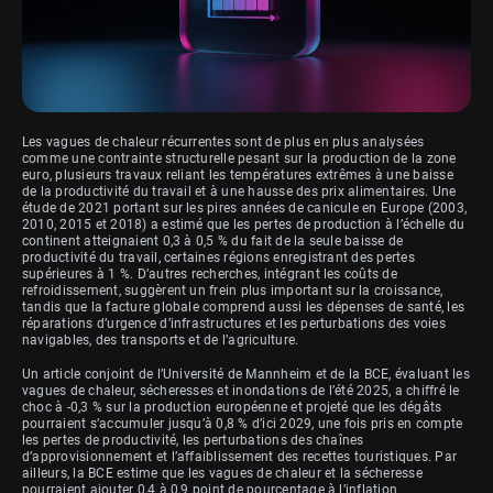
Les vagues de chaleur récurrentes sont de plus en plus analysées
comme une contrainte structurelle pesant sur la production de la zone
euro, plusieurs travaux reliant les températures extrêmes à une baisse
de la productivité du travail et à une hausse des prix alimentaires. Une
étude de 2021 portant sur les pires années de canicule en Europe (2003,
2010, 2015 et 2018) a estimé que les pertes de production à l’échelle du
continent atteignaient 0,3 à 0,5 % du fait de la seule baisse de
productivité du travail, certaines régions enregistrant des pertes
supérieures à 1 %. D’autres recherches, intégrant les coûts de
refroidissement, suggèrent un frein plus important sur la croissance,
tandis que la facture globale comprend aussi les dépenses de santé, les
réparations d’urgence d’infrastructures et les perturbations des voies
navigables, des transports et de l’agriculture.
Un article conjoint de l’Université de Mannheim et de la BCE, évaluant les
vagues de chaleur, sécheresses et inondations de l’été 2025, a chiffré le
choc à -0,3 % sur la production européenne et projeté que les dégâts
pourraient s’accumuler jusqu’à 0,8 % d’ici 2029, une fois pris en compte
les pertes de productivité, les perturbations des chaînes
d’approvisionnement et l’affaiblissement des recettes touristiques. Par
ailleurs, la BCE estime que les vagues de chaleur et la sécheresse
pourraient ajouter 0,4 à 0,9 point de pourcentage à l’inflation