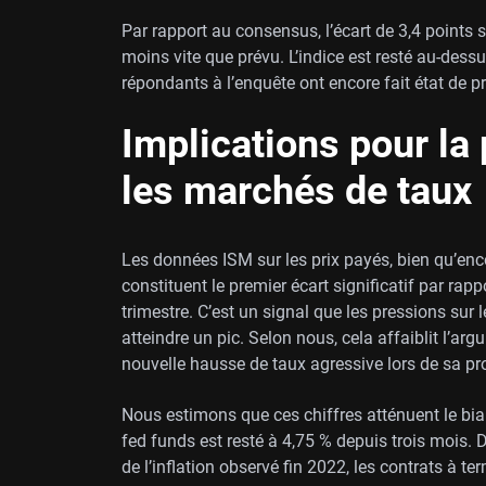
Par rapport au consensus, l’écart de 3,4 points
moins vite que prévu. L’indice est resté au-dessu
répondants à l’enquête ont encore fait état de p
Implications pour la 
les marchés de taux
Les données ISM sur les prix payés, bien qu’enco
constituent le premier écart significatif par rap
trimestre. C’est un signal que les pressions sur 
atteindre un pic. Selon nous, cela affaiblit l’ar
nouvelle hausse de taux agressive lors de sa pr
Nous estimons que ces chiffres atténuent le biai
fed funds est resté à 4,75 % depuis trois mois.
de l’inflation observé fin 2022, les contrats à t