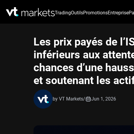
Trading
Outils
Promotions
Entreprise
Pa
Les prix payés de l’
inférieurs aux attent
chances d’une hausse
et soutenant les acti
by VT Markets
/
Jun 1, 2026