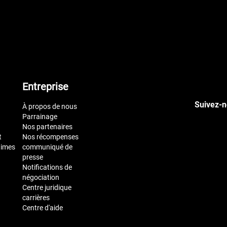
Entreprise
Suivez-n
À propos de nous
Parrainage
Nos partenaires
t
Nos récompenses
times
communiqué de
presse
Notifications de
négociation
Centre juridique
carrières
Centre d'aide