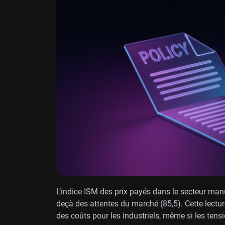
L’indice ISM des prix payés dans le secteur man
deçà des attentes du marché (85,5). Cette lectu
des coûts pour les industriels, même si les tensi