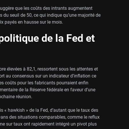
 suggère que les coûts des intrants augmentent
s du seuil de 50, ce qui indique qu’une majorité de
rix payés en hausse sur le mois.
politique de la Fed et
re élevées à 82,1, ressortent sous les attentes et
port au consensus sur un indicateur d’inflation ce
les coûts pour les fabricants pourraient enfin
gumentaire de la Réserve fédérale en faveur d’une
ochaine réunion.
s « hawkish » de la Fed, d’autant que le taux des
 Dans des situations comparables, comme le reflux
erme sur taux ont rapidement intégré un pivot plus