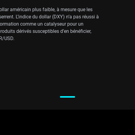
lar américain plus faible, à mesure que les
errent. L’indice du dollar (DXY) n’a pas réussi à
information comme un catalyseur pour un
uits dérivés susceptibles d’en bénéficier,
UR/USD.