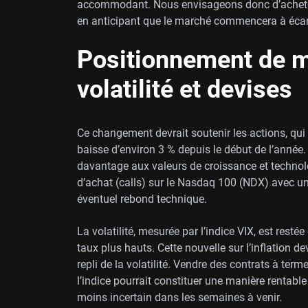
accommodant. Nous envisageons donc d’achete
en anticipant que le marché commencera à écart
Positionnement de m
volatilité et devises
Ce changement devrait soutenir les actions, qui
baisse d’environ 3 % depuis le début de l’anné
davantage aux valeurs de croissance et techno
d’achat (calls) sur le Nasdaq 100 (NDX) avec u
éventuel rebond technique.
La volatilité, mesurée par l’indice VIX, est resté
taux plus hauts. Cette nouvelle sur l’inflation d
repli de la volatilité. Vendre des contrats à ter
l’indice pourrait constituer une manière rentabl
moins incertain dans les semaines à venir.