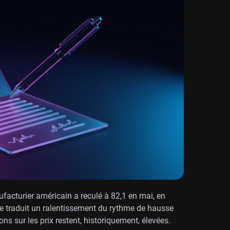
ufacturier américain a reculé à 82,1 en mai, en
re traduit un ralentissement du rythme de hausse
ons sur les prix restent, historiquement, élevées.