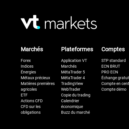
Marchés
Plateformes
Comptes
Forex
Application VT
STP standard
Indices
Marchés
ECN BRUT
Énergies
MétaTrader 5
PRO ECN
Métaux précieux
MétaTrader 4
Échange gratui
Matières premières
TradingView
Compte en cen
agricoles
WebTrader
Compte démo
ETF
Copie du trading
Actions CFD
Calendrier
CFD sur les
économique
obligations
Buzz du marché