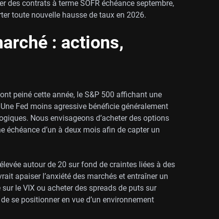
r des contrats à terme SOFR échéance septembre,
er toute nouvelle hausse de taux en 2026.
arché : actions,
 ont peiné cette année, le S&P 500 affichant une
e. Une Fed moins agressive bénéficie généralement
logiques. Nous envisageons d’acheter des options
ne échéance d’un à deux mois afin de capter un
e élevée autour de 20 sur fond de craintes liées à des
evrait apaiser l’anxiété des marchés et entraîner un
me sur le VIX ou acheter des spreads de puts sur
e de se positionner en vue d’un environnement