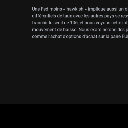
Une Fed moins « hawkish » implique aussi un dol
différentiels de taux avec les autres pays se ress
franchir le seuil de 106, et nous voyons cette 
mouvement de baisse. Nous examinerons des prod
comme l’achat d’options d’achat sur la paire E