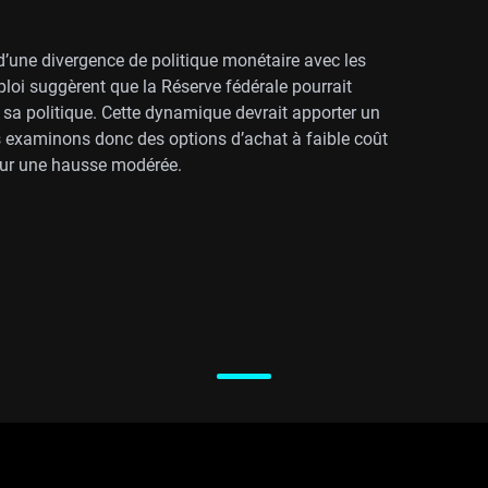
d’une divergence de politique monétaire avec les
mploi suggèrent que la Réserve fédérale pourrait
sa politique. Cette dynamique devrait apporter un
us examinons donc des options d’achat à faible coût
sur une hausse modérée.