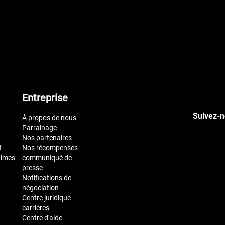
Entreprise
Suivez-n
À propos de nous
Parrainage
Nos partenaires
t
Nos récompenses
times
communiqué de
presse
Notifications de
négociation
Centre juridique
carrières
Centre d'aide