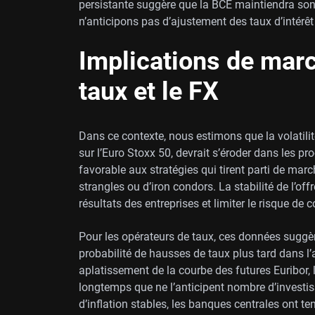
persistante suggère que la BCE maintiendra son
n’anticipons pas d’ajustement des taux d’intérêt 
Implications de marc
taux et le FX
Dans ce contexte, nous estimons que la volatilité
sur l’Euro Stoxx 50, devrait s’éroder dans les 
favorable aux stratégies qui tirent parti de marc
strangles ou d’iron condors. La stabilité de l’off
résultats des entreprises et limiter le risque de
Pour les opérateurs de taux, ces données suggèr
probabilité de hausses de taux plus tard dans 
aplatissement de la courbe des futures Euribor, 
longtemps que ne l’anticipent nombre d’investis
d’inflation stables, les banques centrales ont t