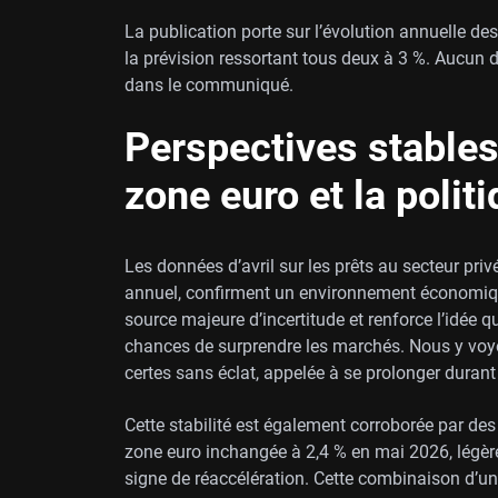
La publication porte sur l’évolution annuelle des p
la prévision ressortant tous deux à 3 %. Aucun dé
dans le communiqué.
Perspectives stables
zone euro et la polit
Les données d’avril sur les prêts au secteur pri
annuel, confirment un environnement économique 
source majeure d’incertitude et renforce l’idée
chances de surprendre les marchés. Nous y voyon
certes sans éclat, appelée à se prolonger durant 
Cette stabilité est également corroborée par de
zone euro inchangée à 2,4 % en mai 2026, légèr
signe de réaccélération. Cette combinaison d’un