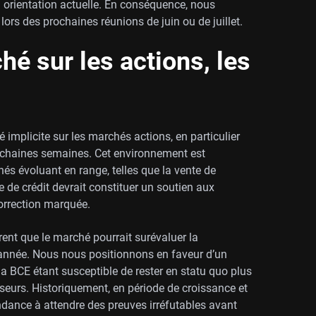
 orientation actuelle. En conséquence, nous
lors des prochaines réunions de juin ou de juillet.
hé sur les actions, les
 implicite sur les marchés actions, en particulier
prochaines semaines. Cet environnement est
hés évoluant en range, telles que la vente de
re de crédit devrait constituer un soutien aux
 correction marquée.
ent que le marché pourrait surévaluer la
l’année. Nous nous positionnons en faveur d’un
la BCE étant susceptible de rester en statu quo plus
seurs. Historiquement, en période de croissance et
endance à attendre des preuves irréfutables avant