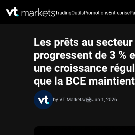
Trading
Outils
Promotions
Entreprise
Pa
Les prêts au secteur 
progressent de 3 % e
une croissance réguli
que la BCE maintient
by VT Markets
/
Jun 1, 2026