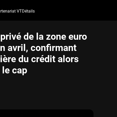
rtenariat VT
Détails
privé de la zone euro
n avril, confirmant
ère du crédit alors
 le cap