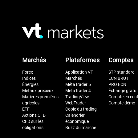
Marchés
Plateformes
Comptes
Forex
Application VT
STP standard
Indices
Marchés
ECN BRUT
Énergies
MétaTrader 5
PRO ECN
Métaux précieux
MétaTrader 4
Échange gratui
Matières premières
TradingView
Compte en cen
agricoles
WebTrader
Compte démo
ETF
Copie du trading
Actions CFD
Calendrier
CFD sur les
économique
obligations
Buzz du marché