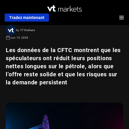
Tradez maintenant
by VT Markets
Jun 13, 2026
Les données de la CFTC montrent que les
spéculateurs ont réduit leurs positions
nettes longues sur le pétrole, alors que
l’offre reste solide et que les risques sur
la demande persistent