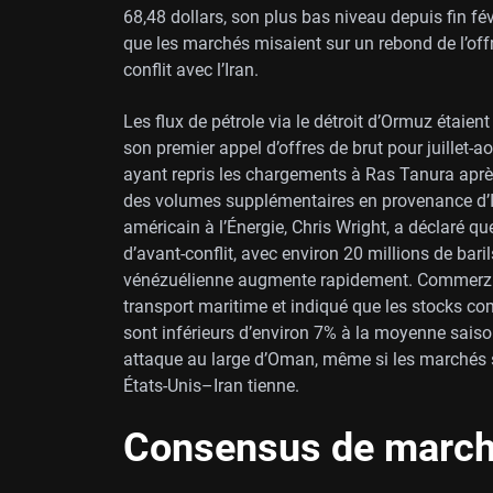
68,48 dollars, son plus bas niveau depuis fin f
que les marchés misaient sur un rebond de l’offr
conflit avec l’Iran.
Les flux de pétrole via le détroit d’Ormuz étaie
son premier appel d’offres de brut pour juillet-
ayant repris les chargements à Ras Tanura aprè
des volumes supplémentaires en provenance d’Ir
américain à l’Énergie, Chris Wright, a déclaré que
d’avant-conflit, avec environ 20 millions de baril
vénézuélienne augmente rapidement. Commerzb
transport maritime et indiqué que les stocks com
sont inférieurs d’environ 7% à la moyenne saiso
attaque au large d’Oman, même si les marchés 
États-Unis–Iran tienne.
Consensus de marché 