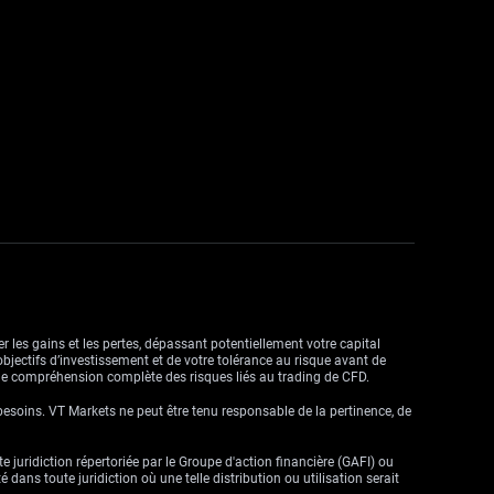
r les gains et les pertes, dépassant potentiellement votre capital
objectifs d’investissement et de votre tolérance au risque avant de
ne compréhension complète des risques liés au trading de CFD.
besoins. VT Markets ne peut être tenu responsable de la pertinence, de
ute juridiction répertoriée par le Groupe d'action financière (GAFI) ou
dans toute juridiction où une telle distribution ou utilisation serait