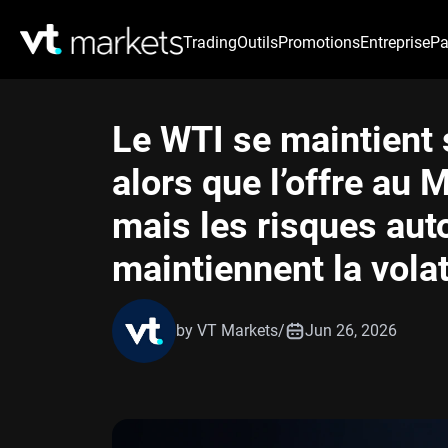
Trading
Outils
Promotions
Entreprise
Pa
Le WTI se maintient 
alors que l’offre au 
mais les risques aut
maintiennent la volat
by VT Markets
/
Jun 26, 2026