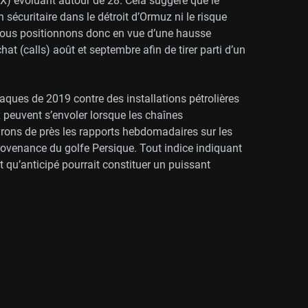
OVX) évoluant autour de 28. Cela suggère que le
n sécuritaire dans le détroit d’Ormuz ni le risque
s nous positionnons donc en vue d’une hausse
hat (calls) août et septembre afin de tirer parti d’un
aques de 2019 contre des installations pétrolières
 peuvent s’envoler lorsque les chaînes
ons de près les rapports hebdomadaires sur les
provenance du golfe Persique. Tout indice indiquant
 qu’anticipé pourrait constituer un puissant