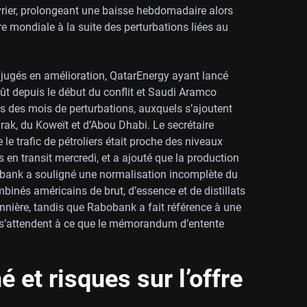
évrier, prolongeant une baisse hebdomadaire alors
e mondiale à la suite des perturbations liées au
nt jugés en amélioration, QatarEnergy ayant lancé
août depuis le début du conflit et Saudi Aramco
s des mois de perturbations, auxquels s’ajoutent
ak, du Koweït et d’Abou Dhabi. Le secrétaire
 le trafic de pétroliers était proche des niveaux
s en transit mercredi, et a ajouté que la production
ank a souligné une normalisation incomplète du
binés américains de brut, d’essence et de distillats
nnière, tandis que Rabobank a fait référence à une
s’attendent à ce que le mémorandum d’entente
et risques sur l’offre