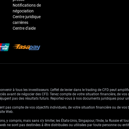
Notifications de
négociation
Centre juridique
carrières
Centre d'aide
venir à tous les investisseurs. L'effet de levier dans le trading de CFD peut amplifie
ssociés avant de négocier des CFD. Tenez compte de votre situation financière, de vos 
jugent pas des résultats futurs. Reportez-vous à nos documents juridiques pour u
nt pas compte de vos objectifs individuels, de votre situation financière ou de vos 
 site Web.
ns, y compris, mais sans s'y limiter, les États-Unis, Singapour, l'Inde, la Russie et to
eb ne sont pas destinées à être distribuées ou utilisées par toute personne ou entité 