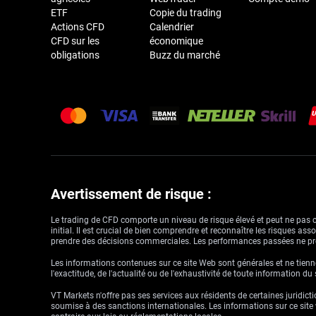
ETF
Copie du trading
Actions CFD
Calendrier
CFD sur les
économique
obligations
Buzz du marché
Avertissement de risque :
Le trading de CFD comporte un niveau de risque élevé et peut ne pas con
initial. Il est crucial de bien comprendre et reconnaître les risques a
prendre des décisions commerciales. Les performances passées ne pré
Les informations contenues sur ce site Web sont générales et ne tienne
l'exactitude, de l'actualité ou de l'exhaustivité de toute information du
VT Markets n'offre pas ses services aux résidents de certaines juridictio
soumise à des sanctions internationales. Les informations sur ce site w