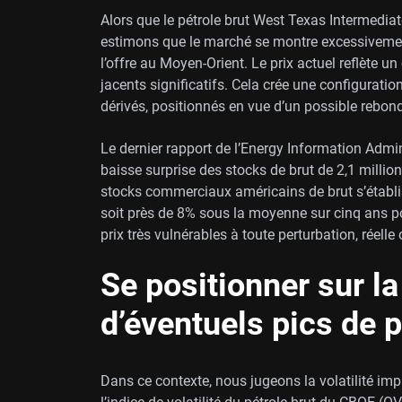
Alors que le pétrole brut West Texas Intermediat
estimons que le marché se montre excessivemen
l’offre au Moyen-Orient. Le prix actuel reflète 
jacents significatifs. Cela crée une configuratio
dérivés, positionnés en vue d’un possible rebon
Le dernier rapport de l’Energy Information Admini
baisse surprise des stocks de brut de 2,1 millio
stocks commerciaux américains de brut s’établis
soit près de 8% sous la moyenne sur cinq ans pou
prix très vulnérables à toute perturbation, réel
Se positionner sur la 
d’éventuels pics de p
Dans ce contexte, nous jugeons la volatilité imp