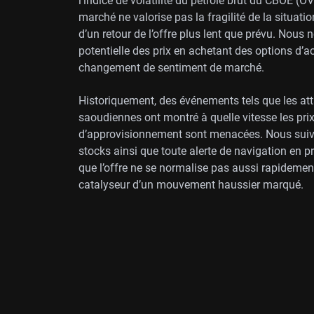
l’indice de volatilité du pétrole brut du CBOE (
marché ne valorise pas la fragilité de la situatio
d’un retour de l’offre plus lent que prévu. Nou
potentielle des prix en achetant des options d’ac
changement de sentiment de marché.
Historiquement, des événements tels que les att
saoudiennes ont montré à quelle vitesse les prix
d’approvisionnement sont menacées. Nous suivr
stocks ainsi que toute alerte de navigation en 
que l’offre ne se normalise pas aussi rapidement
catalyseur d’un mouvement haussier marqué.