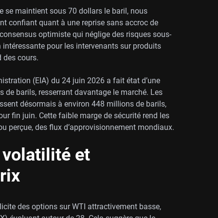
e se maintient sous 70 dollars le baril, nous
t confiant quant à une reprise sans accroc de
un consensus optimiste qui néglige des risques sous-
n intéressante pour les intervenants sur produits
d des cours.
stration (EIA) du 24 juin 2026 a fait état d’une
ns de barils, resserrant davantage le marché. Les
sent désormais à environ 448 millions de barils,
r fin juin. Cette faible marge de sécurité rend les
le ou perçue, des flux d’approvisionnement mondiaux.
volatilité et
rix
licite des options sur WTI attractivement basse,