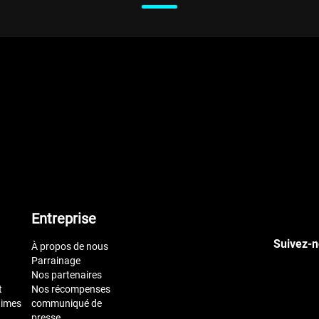
Entreprise
Suivez-n
À propos de nous
Parrainage
Nos partenaires
t
Nos récompenses
times
communiqué de
presse