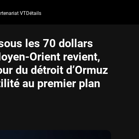
rtenariat VT
Détails
sous les 70 dollars
Moyen-Orient revient,
our du détroit d’Ormuz
ilité au premier plan