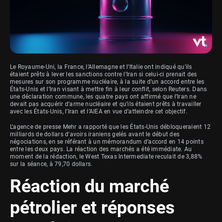
Le Royaume-Uni, la France, l’Allemagne et l’Italie ont indiqué qu’ils
étaient prêts à lever les sanctions contre l’Iran si celui-ci prenait des
mesures sur son programme nucléaire, à la suite d’un accord entre les
États-Unis et l’Iran visant à mettre fin à leur conflit, selon Reuters. Dans
une déclaration commune, les quatre pays ont affirmé que l’Iran ne
devait pas acquérir d’arme nucléaire et qu’ils étaient prêts à travailler
avec les États-Unis, l’Iran et l’AIEA en vue d’atteindre cet objectif.
L’agence de presse Mehr a rapporté que les États-Unis débloqueraient 12
milliards de dollars d’avoirs iraniens gelés avant le début des
négociations, en se référant à un mémorandum d’accord en 14 points
entre les deux pays. La réaction des marchés a été immédiate. Au
moment de la rédaction, le West Texas Intermediate reculait de 3,88%
sur la séance, à 79,70 dollars.
Réaction du marché
pétrolier et réponses