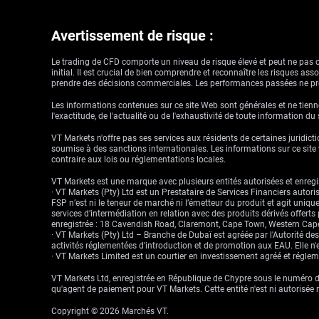
Avertissement de risque :
Le trading de CFD comporte un niveau de risque élevé et peut ne pas con
initial. Il est crucial de bien comprendre et reconnaître les risques a
prendre des décisions commerciales. Les performances passées ne pré
Les informations contenues sur ce site Web sont générales et ne tienne
l'exactitude, de l'actualité ou de l'exhaustivité de toute information du
VT Markets n'offre pas ses services aux résidents de certaines juridictio
soumise à des sanctions internationales. Les informations sur ce site w
contraire aux lois ou réglementations locales.
VT Markets est une marque avec plusieurs entités autorisées et enregis
· VT Markets (Pty) Ltd est un Prestataire de Services Financiers auto
FSP n’est ni le teneur de marché ni l’émetteur du produit et agit uniqu
services d’intermédiation en relation avec des produits dérivés offert
enregistrée : 18 Cavendish Road, Claremont, Cape Town, Western Cape
· VT Markets (Pty) Ltd – Branche de Dubaï est agréée par l'Autorité d
activités réglementées d'introduction et de promotion aux EAU. Elle n'e
· VT Markets Limited est un courtier en investissement agréé et régl
VT Markets Ltd, enregistrée en République de Chypre sous le numéro d'
qu'agent de paiement pour VT Markets. Cette entité n'est ni autorisée 
Copyright © 2026 Marchés VT.