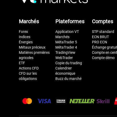
Marchés
Plateformes
Comptes
Forex
Application VT
STP standard
Indices
Marchés
ECN BRUT
Énergies
MétaTrader 5
PRO ECN
Métaux précieux
MétaTrader 4
Échange gratui
Matières premières
TradingView
Compte en cen
agricoles
WebTrader
Compte démo
ETF
Copie du trading
Actions CFD
Calendrier
CFD sur les
économique
obligations
Buzz du marché