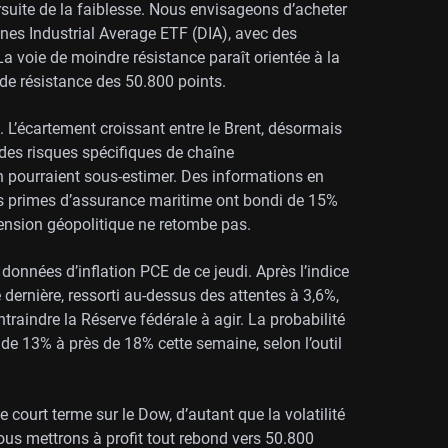
suite de la faiblesse. Nous envisageons d’acheter
nes Industrial Average ETF (DIA), avec des
 voie de moindre résistance paraît orientée à la
 de résistance des 50.800 points.
. L’écartement croissant entre le Brent, désormais
r des risques spécifiques de chaîne
n pourraient sous-estimer. Des informations en
es primes d’assurance maritime ont bondi de 15%
tension géopolitique ne retombe pas.
données d’inflation PCE de ce jeudi. Après l’indice
dernière, ressorti au-dessus des attentes à 3,6%,
traindre la Réserve fédérale à agir. La probabilité
 de 13% à près de 18% cette semaine, selon l’outil
 court terme sur le Dow, d’autant que la volatilité
Nous mettrons à profit tout rebond vers 50.800