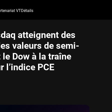
rtenariat VT
Détails
daq atteignent des
des valeurs de semi-
le Dow à la traîne
r l’indice PCE