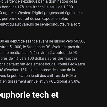
 divergence s’explique par la domination de la
bondi de 17% et a franchi le seuil de 1.000
, Seagate et Western Digital progressant également.
s-performé du fait de son exposition plus
 plutôt qu’aux valeurs de semi-conducteurs à fort
800 en début de séance avant de glisser vers 50.500
viron 51.000, le Stochastic RSI évoluant près du
xas Intermediate a cédé environ 2% autour de 93
t près de 4% vers 100 dollars après des frappes
ions de taux ont également bougé : l’outil FedWatch
é d’environ 13% d’une hausse des taux de la
 vers la publication jeudi des chiffres du PCE à
 en glissement annuel et un PCE global à 3,8%.
uphorie tech et