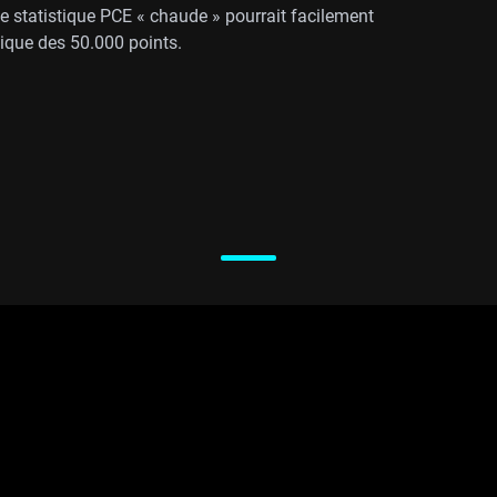
Une statistique PCE « chaude » pourrait facilement
gique des 50.000 points.