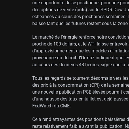
une opportunité de se positionner pour une pour
des options de vente (puts) sur le SPDR Dow Jo
échéances au cours des prochaines semaines. La
baisse tant que les futures restent sous la zone
Le marché de l’énergie renforce notre conviction
proche de 100 dollars, et le WTI laisse entrevoi
d’approvisionnement que les modèles d’inflatio
provenance du détroit d’Ormuz indiquent que l
au cours des dernières 48 heures, signe que la 
Tous les regards se tournent désormais vers les 
des prix à la consommation (CPI) de la semaine 
une nouvelle publication PCE élevée pourrait con
d’une hausse des taux en juillet est déjà passée
FedWatch du CME.
Cela rend attrayantes des positions baissières de
reste relativement faible avant la publication. 