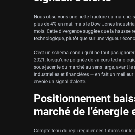
Nous observons une nette fracture du marché, 
plus de 4% en mai, mais le Dow Jones Industrial A
mois. Cette divergence suggère que la hausse re
technologique, plutôt que sur une vigueur écon
C’est un schéma connu qu’il ne faut pas ignorer.
2021, lorsqu’une poignée de valeurs technologi
sous-jacente du marché au sens large, avant le
industrielles et financières — en fait un meilleur
envoie un signal d’alerte.
Positionnement baiss
marché de l’énergie 
Compte tenu du repli régulier des futures sur l