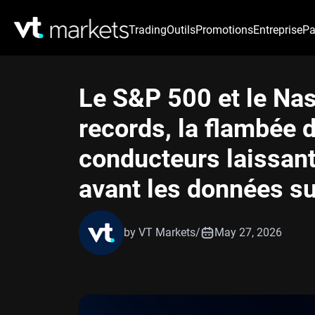
Trading
Outils
Promotions
Entreprise
Pa
Le S&P 500 et le Nas
records, la flambée 
conducteurs laissant 
avant les données su
by VT Markets
/
May 27, 2026