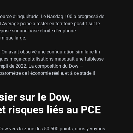
source d’inquiétude. Le Nasdaq 100 a progressé de
verage peine à rester en territoire positif sur le
pose sur une base étroite d’euphorie
omique large.
 On avait observé une configuration similaire fin
ques méga-capitalisations masquait une faiblesse
 repli de 2022. La composition du Dow —
 baromètre de l’économie réelle, et à ce stade il
ier sur le Dow,
et risques liés au PCE
e Dow vers la zone des 50.500 points, nous y voyons