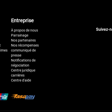
Entreprise
Suivez-n
À propos de nous
Parrainage
Nos partenaires
t
Nos récompenses
times
communiqué de
presse
Notifications de
négociation
Centre juridique
carrières
Centre d'aide