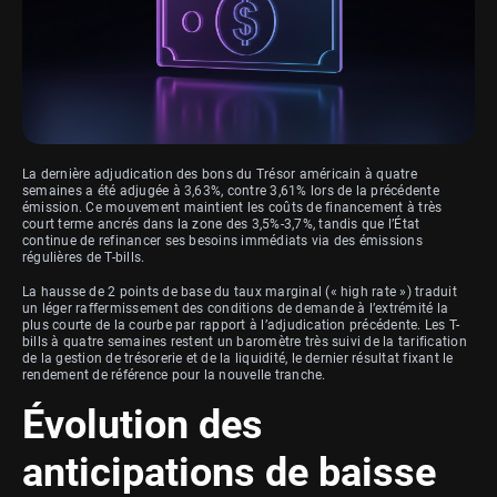
La dernière adjudication des bons du Trésor américain à quatre
semaines a été adjugée à 3,63%, contre 3,61% lors de la précédente
émission. Ce mouvement maintient les coûts de financement à très
court terme ancrés dans la zone des 3,5%-3,7%, tandis que l’État
continue de refinancer ses besoins immédiats via des émissions
régulières de T-bills.
La hausse de 2 points de base du taux marginal (« high rate ») traduit
un léger raffermissement des conditions de demande à l’extrémité la
plus courte de la courbe par rapport à l’adjudication précédente. Les T-
bills à quatre semaines restent un baromètre très suivi de la tarification
de la gestion de trésorerie et de la liquidité, le dernier résultat fixant le
rendement de référence pour la nouvelle tranche.
Évolution des
anticipations de baisse