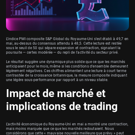
L’indice PMI composite S&P Global du Royaume-Uni s’est établi à 49,7 en
mai, au-dessus du consensus attendu à 48,5. Cette lecture est restée
sous le seuil de 50 qui sépare expansion et contraction, signalant la
poursuite — certes modérée — du repli de l’activité du secteur privé.
Le résultat suggère une dynamique plus solide que ce que les marchés
anticipaient pour le mois, même si les conditions d’ensemble demeurent
légèrement négatives. Ces chiffres alimentent une lecture à court terme
contrastée de la croissance britannique, la mesure composite indiquant
une légère sous-performance par rapport à un niveau stable.
Impact de marché et
implications de trading
L’activité économique du Royaume-Uni en mai a montré une contraction,
mais moins marquée que ce que les marchés redoutaient. Nous
considérons que cette « mauvaise nouvelle meilleure que prévu » peut