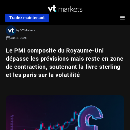
Tradez maintenant
by VT Markets
Jun 3, 2026
Le PMI composite du Royaume-Uni
dépasse les prévisions mais reste en zone
de contraction, soutenant la livre sterling
et les paris sur la volatilité