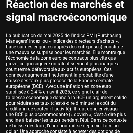
Réaction des marchés et
signal macroéconomique
La publication de mai 2025 de l’indice PMI (Purchasing
Managers’ Index, ou « indice des directeurs d’achats »,
basé sur des enquêtes auprès des entreprises) constitue
une mauvaise surprise pour les marchés. Elle montre que
l’économie de la zone euro se contracte plus vite que
prévu, ce qui suggère un ralentissement plus marqué à
court terme, défavorable aux actifs européens. Ces
données augmentent nettement la probabilité d’une
baisse des taux plus précoce de la Banque centrale
européenne (BCE). Avec une inflation en zone euro
stabilisée à 2,4 % en avril 2025, ce signal clair de
faiblesse économique donne à la BCE un argument solide
pour réduire ses taux (c’est-à-dire diminuer le coût du
crédit afin de soutenir l’activité). Il faut donc envisager
une BCE plus accommodante (« dovish », c’est‑à‑dire plus
encline à baisser les taux) pendant l’été. Dans ce contexte
de baisse des taux, l’euro pourrait se déprécier face au
dollar. Une approche consiste à acheter des options de