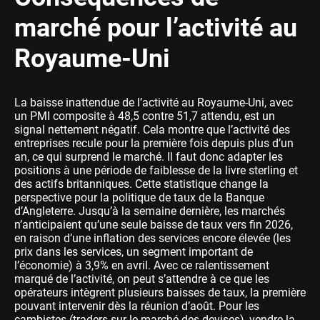
marché pour l’activité au
Royaume-Uni
La baisse inattendue de l’activité au Royaume-Uni, avec
un PMI composite à 48,5 contre 51,7 attendu, est un
signal nettement négatif. Cela montre que l’activité des
entreprises recule pour la première fois depuis plus d’un
an, ce qui surprend le marché. Il faut donc adapter les
positions à une période de faiblesse de la livre sterling et
des actifs britanniques. Cette statistique change la
perspective pour la politique de taux de la Banque
d’Angleterre. Jusqu’à la semaine dernière, les marchés
n’anticipaient qu’une seule baisse de taux vers fin 2026,
en raison d’une inflation des services encore élevée (les
prix dans les services, un segment important de
l’économie) à 3,9% en avril. Avec ce ralentissement
marqué de l’activité, on peut s’attendre à ce que les
opérateurs intègrent plusieurs baisses de taux, la première
pouvant intervenir dès la réunion d’août. Pour les
cambistes (traders sur le marché des devises), vendre la