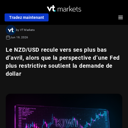
Tradez maintenant
by VT Markets
Jun 19, 2026
Le NZD/USD recule vers ses plus bas
d’avril, alors que la perspective d’une Fed
plus restrictive soutient la demande de
dollar