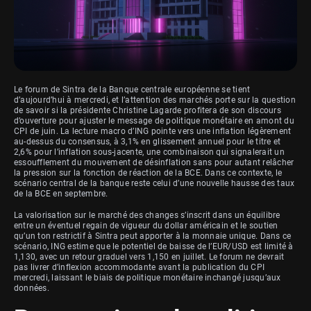
Le forum de Sintra de la Banque centrale européenne se tient
d’aujourd’hui à mercredi, et l’attention des marchés porte sur la question
de savoir si la présidente Christine Lagarde profitera de son discours
d’ouverture pour ajuster le message de politique monétaire en amont du
CPI de juin. La lecture macro d’ING pointe vers une inflation légèrement
au-dessus du consensus, à 3,1% en glissement annuel pour le titre et
2,6% pour l’inflation sous-jacente, une combinaison qui signalerait un
essoufflement du mouvement de désinflation sans pour autant relâcher
la pression sur la fonction de réaction de la BCE. Dans ce contexte, le
scénario central de la banque reste celui d’une nouvelle hausse des taux
de la BCE en septembre.
La valorisation sur le marché des changes s’inscrit dans un équilibre
entre un éventuel regain de vigueur du dollar américain et le soutien
qu’un ton restrictif à Sintra peut apporter à la monnaie unique. Dans ce
scénario, ING estime que le potentiel de baisse de l’EUR/USD est limité à
1,130, avec un retour graduel vers 1,150 en juillet. Le forum ne devrait
pas livrer d’inflexion accommodante avant la publication du CPI
mercredi, laissant le biais de politique monétaire inchangé jusqu’aux
données.