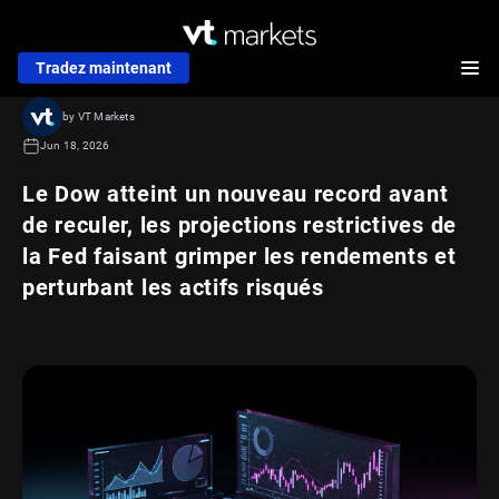
Tradez maintenant
by VT Markets
Jun 18, 2026
Le Dow atteint un nouveau record avant
de reculer, les projections restrictives de
la Fed faisant grimper les rendements et
perturbant les actifs risqués