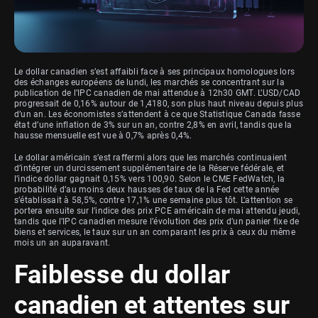
Le dollar canadien s’est affaibli face à ses principaux homologues lors
des échanges européens de lundi, les marchés se concentrant sur la
publication de l’IPC canadien de mai attendue à 12h30 GMT. L’USD/CAD
progressait de 0,16% autour de 1,4180, son plus haut niveau depuis plus
d’un an. Les économistes s’attendent à ce que Statistique Canada fasse
état d’une inflation de 3% sur un an, contre 2,8% en avril, tandis que la
hausse mensuelle est vue à 0,7% après 0,4%.
Le dollar américain s’est raffermi alors que les marchés continuaient
d’intégrer un durcissement supplémentaire de la Réserve fédérale, et
l’indice dollar gagnait 0,15% vers 100,90. Selon le CME FedWatch, la
probabilité d’au moins deux hausses de taux de la Fed cette année
s’établissait à 58,5%, contre 17,1% une semaine plus tôt. L’attention se
portera ensuite sur l’indice des prix PCE américain de mai attendu jeudi,
tandis que l’IPC canadien mesure l’évolution des prix d’un panier fixe de
biens et services, le taux sur un an comparant les prix à ceux du même
mois un an auparavant.
Faiblesse du dollar
canadien et attentes sur