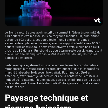
Le Brent a reculé après avoir inscrit un sommet inférieur à proximité de
113 dollars et être repassé sous sa moyenne mobile à 50 jours, située
autour de 103 dollars. Les cours testent une ligne de tendance
ascendante en place depuis mars, avec un support identifié vers 91/90
dollars ; une cassure sous cette zone renverrait vers le plus bas d’avril,
proche de 86 dollars. Un rebond de court terme reste possible, mais tant
que le Brent ne reconquiert pas la MM50 vers 103 dollars, les risques
baissiers demeurent.
L’article évoque également un scénario dans lequel les prix du pétrole
rebondissent à mesure que les stocks diminuent et que la capacité du
marché à absorber le déséquilibre s’affaiblit. Un major pétrolier
américain, s’exprimant jeudi dernier lors de la conférence Bernstein, a
indiqué qu’il s’attendait à une hausse des prix en juin puis en juillet. Le
texte a été produit avec l’aide d’un outil d’intelligence artificielle et relu
par un éditeur.
Paysage technique et