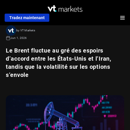
Tradez maintenant
by VT Markets
Jun 1, 2026
Le Brent fluctue au gré des espoirs
d’accord entre les États-Unis et l’Iran,
tandis que la volatilité sur les options
s’envole