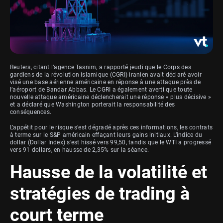
Reuters, citant l’agence Tasnim, a rapporté jeudi que le Corps des
gardiens de la révolution islamique (CGRI) iranien avait déclaré avoir
visé une base aérienne américaine en réponse à une attaque près de
l’aéroport de Bandar Abbas. Le CGRI a également averti que toute
nouvelle attaque américaine déclencherait une réponse « plus décisive »
et a déclaré que Washington porterait la responsabilité des
conséquences.
L’appétit pour le risque s’est dégradé après ces informations, les contrats
à terme sur le S&P américain effaçant leurs gains initiaux. L’indice du
dollar (Dollar Index) s’est hissé vers 99,50, tandis que le WTI a progressé
vers 91 dollars, en hausse de 2,35% sur la séance.
Hausse de la volatilité et
stratégies de trading à
court terme