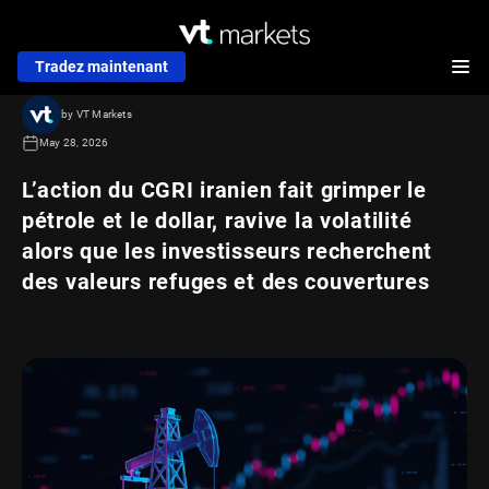
Tradez maintenant
by VT Markets
May 28, 2026
L’action du CGRI iranien fait grimper le
pétrole et le dollar, ravive la volatilité
alors que les investisseurs recherchent
des valeurs refuges et des couvertures