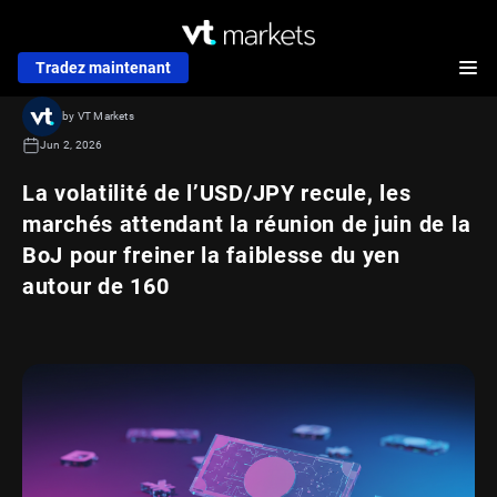
Tradez maintenant
by VT Markets
Jun 2, 2026
La volatilité de l’USD/JPY recule, les
marchés attendant la réunion de juin de la
BoJ pour freiner la faiblesse du yen
autour de 160