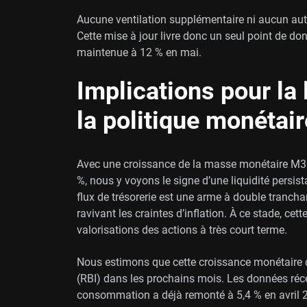
Aucune ventilation supplémentaire ni aucun autr
Cette mise à jour livre donc un seul point de do
maintenue à 12 % en mai.
Implications pour la li
la politique monétair
Avec une croissance de la masse monétaire M3 d
%, nous y voyons le signe d’une liquidité persi
flux de trésorerie est une arme à double tranchan
ravivant les craintes d’inflation. À ce stade, cett
valorisations des actions à très court terme.
Nous estimons que cette croissance monétaire d
(RBI) dans les prochains mois. Les données récen
consommation a déjà remonté à 5,4 % en avril 2