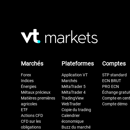
Marchés
Plateformes
Comptes
Forex
Application VT
STP standard
Indices
Marchés
ECN BRUT
Énergies
MétaTrader 5
PRO ECN
Métaux précieux
MétaTrader 4
Échange gratui
Matières premières
TradingView
Compte en cen
agricoles
WebTrader
Compte démo
ETF
Copie du trading
Actions CFD
Calendrier
CFD sur les
économique
obligations
Buzz du marché