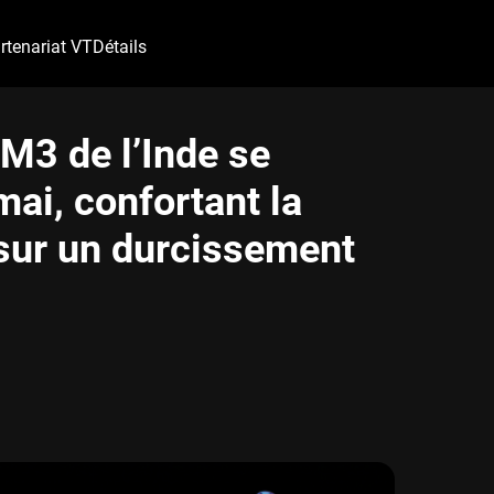
rtenariat VT
Détails
M3 de l’Inde se
mai, confortant la
s sur un durcissement