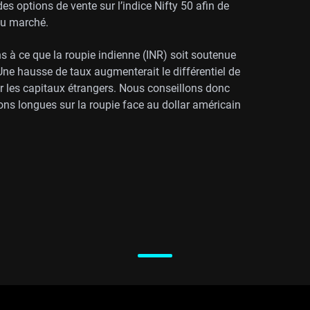
es options de vente sur l’indice Nifty 50 afin de
du marché.
 à ce que la roupie indienne (INR) soit soutenue
 Une hausse de taux augmenterait le différentiel de
ur les capitaux étrangers. Nous conseillons donc
ions longues sur la roupie face au dollar américain