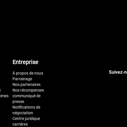
Entreprise
Suivez-n
À propos de nous
Parrainage
Nos partenaires
t
Nos récompenses
times
communiqué de
presse
Notifications de
négociation
Centre juridique
carrières