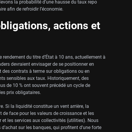
levons la probabilité d’une hausse du taux repo
re afin de refroidir l’économie.
bligations, actions et
e rendement du titre d’État à 10 ans, actuellement à
aders devraient envisager de se positionner en
des contrats à terme sur obligations ou en
nts sensibles aux taux. Historiquement, des
us de 10 % ont souvent précédé un cycle de
s prix obligataires.
. Si la liquidité constitue un vent arrière, la
de face pour les valeurs de croissance et les
t les services aux collectivités (utilities). Nous
s d’achat sur les banques, qui profitent d’une forte