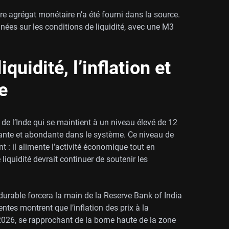
e agrégat monétaire n’a été fourni dans la source.
nnées sur les conditions de liquidité, avec une M3
quidité, l’inflation et
e
e l’Inde qui se maintient à un niveau élevé de 12
stante et abondante dans le système. Ce niveau de
t : il alimente l’activité économique tout en
e liquidité devrait continuer de soutenir les
urable forcera la main de la Reserve Bank of India
tes montrent que l’inflation des prix à la
026, se rapprochant de la borne haute de la zone