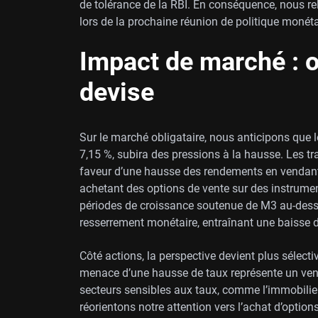
de tolérance de la RBI. En conséquence, nous re
lors de la prochaine réunion de politique monétai
Impact de marché : o
devise
Sur le marché obligataire, nous anticipons que l
7,15 %, subira des pressions à la hausse. Les tr
faveur d’une hausse des rendements en vendant 
achetant des options de vente sur des instrume
périodes de croissance soutenue de M3 au-dess
resserrement monétaire, entraînant une baisse de
Côté actions, la perspective devient plus sélective
menace d’une hausse de taux représente un vent 
secteurs sensibles aux taux, comme l’immobilier e
réorientons notre attention vers l’achat d’option