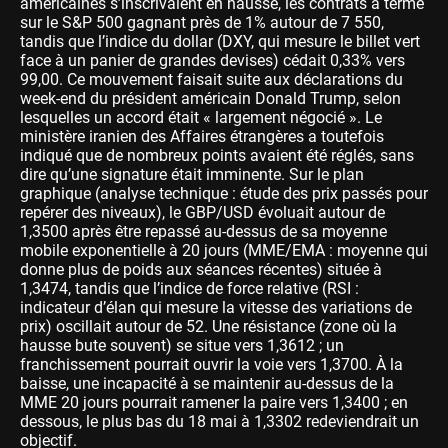
américaines s’inscrivaient en hausse, les contrats à terme
sur le S&P 500 gagnant près de 1% autour de 7 550,
tandis que l’indice du dollar (DXY, qui mesure le billet vert
face à un panier de grandes devises) cédait 0,33% vers
99,00. Ce mouvement faisait suite aux déclarations du
week-end du président américain Donald Trump, selon
lesquelles un accord était « largement négocié ». Le
ministère iranien des Affaires étrangères a toutefois
indiqué que de nombreux points avaient été réglés, sans
dire qu’une signature était imminente. Sur le plan
graphique (analyse technique : étude des prix passés pour
repérer des niveaux), le GBP/USD évoluait autour de
1,3500 après être repassé au-dessus de sa moyenne
mobile exponentielle à 20 jours (MME/EMA : moyenne qui
donne plus de poids aux séances récentes) située à
1,3474, tandis que l’indice de force relative (RSI :
indicateur d’élan qui mesure la vitesse des variations de
prix) oscillait autour de 52. Une résistance (zone où la
hausse bute souvent) se situe vers 1,3612 ; un
franchissement pourrait ouvrir la voie vers 1,3700. À la
baisse, une incapacité à se maintenir au-dessus de la
MME 20 jours pourrait ramener la paire vers 1,3400 ; en
dessous, le plus bas du 18 mai à 1,3302 redeviendrait un
objectif.