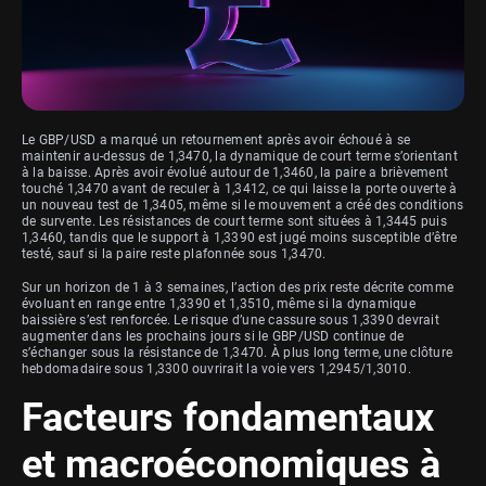
Le GBP/USD a marqué un retournement après avoir échoué à se
maintenir au-dessus de 1,3470, la dynamique de court terme s’orientant
à la baisse. Après avoir évolué autour de 1,3460, la paire a brièvement
touché 1,3470 avant de reculer à 1,3412, ce qui laisse la porte ouverte à
un nouveau test de 1,3405, même si le mouvement a créé des conditions
de survente. Les résistances de court terme sont situées à 1,3445 puis
1,3460, tandis que le support à 1,3390 est jugé moins susceptible d’être
testé, sauf si la paire reste plafonnée sous 1,3470.
Sur un horizon de 1 à 3 semaines, l’action des prix reste décrite comme
évoluant en range entre 1,3390 et 1,3510, même si la dynamique
baissière s’est renforcée. Le risque d’une cassure sous 1,3390 devrait
augmenter dans les prochains jours si le GBP/USD continue de
s’échanger sous la résistance de 1,3470. À plus long terme, une clôture
hebdomadaire sous 1,3300 ouvrirait la voie vers 1,2945/1,3010.
Facteurs fondamentaux
et macroéconomiques à