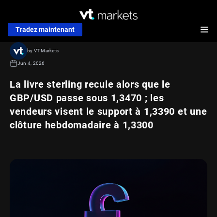
Tradez maintenant
by VT Markets
Jun 4, 2026
La livre sterling recule alors que le
GBP/USD passe sous 1,3470 ; les
vendeurs visent le support à 1,3390 et une
clôture hebdomadaire à 1,3300