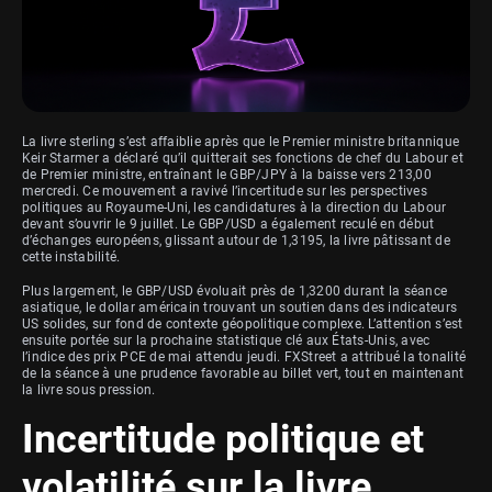
La livre sterling s’est affaiblie après que le Premier ministre britannique
Keir Starmer a déclaré qu’il quitterait ses fonctions de chef du Labour et
de Premier ministre, entraînant le GBP/JPY à la baisse vers 213,00
mercredi. Ce mouvement a ravivé l’incertitude sur les perspectives
politiques au Royaume-Uni, les candidatures à la direction du Labour
devant s’ouvrir le 9 juillet. Le GBP/USD a également reculé en début
d’échanges européens, glissant autour de 1,3195, la livre pâtissant de
cette instabilité.
Plus largement, le GBP/USD évoluait près de 1,3200 durant la séance
asiatique, le dollar américain trouvant un soutien dans des indicateurs
US solides, sur fond de contexte géopolitique complexe. L’attention s’est
ensuite portée sur la prochaine statistique clé aux États-Unis, avec
l’indice des prix PCE de mai attendu jeudi. FXStreet a attribué la tonalité
de la séance à une prudence favorable au billet vert, tout en maintenant
la livre sous pression.
Incertitude politique et
volatilité sur la livre