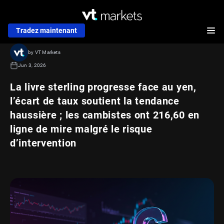
Tradez maintenant
by VT Markets
Jun 3, 2026
La livre sterling progresse face au yen,
l’écart de taux soutient la tendance
haussière ; les cambistes ont 216,60 en
ligne de mire malgré le risque
d’intervention