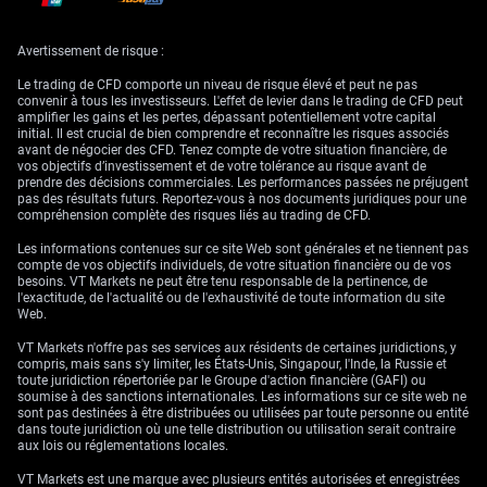
Avertissement de risque :
Le trading de CFD comporte un niveau de risque élevé et peut ne pas
convenir à tous les investisseurs. L'effet de levier dans le trading de CFD peut
amplifier les gains et les pertes, dépassant potentiellement votre capital
initial. Il est crucial de bien comprendre et reconnaître les risques associés
avant de négocier des CFD. Tenez compte de votre situation financière, de
vos objectifs d’investissement et de votre tolérance au risque avant de
prendre des décisions commerciales. Les performances passées ne préjugent
pas des résultats futurs. Reportez-vous à nos documents juridiques pour une
compréhension complète des risques liés au trading de CFD.
Les informations contenues sur ce site Web sont générales et ne tiennent pas
compte de vos objectifs individuels, de votre situation financière ou de vos
besoins. VT Markets ne peut être tenu responsable de la pertinence, de
l'exactitude, de l'actualité ou de l'exhaustivité de toute information du site
Web.
VT Markets n'offre pas ses services aux résidents de certaines juridictions, y
compris, mais sans s'y limiter, les États-Unis, Singapour, l'Inde, la Russie et
toute juridiction répertoriée par le Groupe d'action financière (GAFI) ou
soumise à des sanctions internationales. Les informations sur ce site web ne
sont pas destinées à être distribuées ou utilisées par toute personne ou entité
dans toute juridiction où une telle distribution ou utilisation serait contraire
aux lois ou réglementations locales.
VT Markets est une marque avec plusieurs entités autorisées et enregistrées