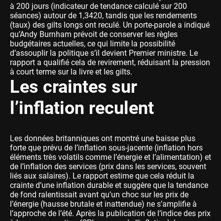
à 200 jours (indicateur de tendance calculé sur 200
séances) autour de 1,3420, tandis que les rendements
(taux) des gilts longs ont reculé. Un porte-parole a indiqué
qu’Andy Burnham prévoit de conserver les règles
budgétaires actuelles, ce qui limite la possibilité
d’assouplir la politique s’il devient Premier ministre. Le
rapport a qualifié cela de revirement, réduisant la pression
à court terme sur la livre et les gilts.
Les craintes sur
l’inflation reculent
Les données britanniques ont montré une baisse plus
forte que prévu de l’inflation sous-jacente (inflation hors
éléments très volatils comme l’énergie et l’alimentation) et
de l’inflation des services (prix dans les services, souvent
liés aux salaires). Le rapport estime que cela réduit la
crainte d’une inflation durable et suggère que la tendance
de fond ralentissait avant qu’un choc sur les prix de
l’énergie (hausse brutale et inattendue) ne s’amplifie à
l’approche de l’été. Après la publication de l’indice des prix