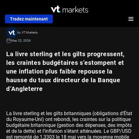
Tradez maintenant
by VT Markets
May 22, 2026
La livre sterling et les gilts progressent,
les craintes budgétaires s’estompent et
une inflation plus faible repousse la
hausse du taux directeur de la Banque
d’Angleterre
La livre sterling et les gilts britanniques (obligations d’État
du Royaume-Uni) ont rebondi, les craintes sur la politique
budgétaire britannique (gestion des dépenses, des impôts
et de la dette) et l’inflation s’étant atténuées. Le GBP/USD
est remonté de 1,3303 le 18 mai vers la moyenne mobile