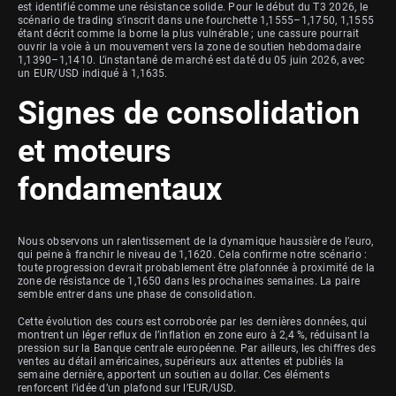
est identifié comme une résistance solide. Pour le début du T3 2026, le
scénario de trading s’inscrit dans une fourchette 1,1555–1,1750, 1,1555
étant décrit comme la borne la plus vulnérable ; une cassure pourrait
ouvrir la voie à un mouvement vers la zone de soutien hebdomadaire
1,1390–1,1410. L’instantané de marché est daté du 05 juin 2026, avec
un EUR/USD indiqué à 1,1635.
Signes de consolidation
et moteurs
fondamentaux
Nous observons un ralentissement de la dynamique haussière de l’euro,
qui peine à franchir le niveau de 1,1620. Cela confirme notre scénario :
toute progression devrait probablement être plafonnée à proximité de la
zone de résistance de 1,1650 dans les prochaines semaines. La paire
semble entrer dans une phase de consolidation.
Cette évolution des cours est corroborée par les dernières données, qui
montrent un léger reflux de l’inflation en zone euro à 2,4 %, réduisant la
pression sur la Banque centrale européenne. Par ailleurs, les chiffres des
ventes au détail américaines, supérieurs aux attentes et publiés la
semaine dernière, apportent un soutien au dollar. Ces éléments
renforcent l’idée d’un plafond sur l’EUR/USD.