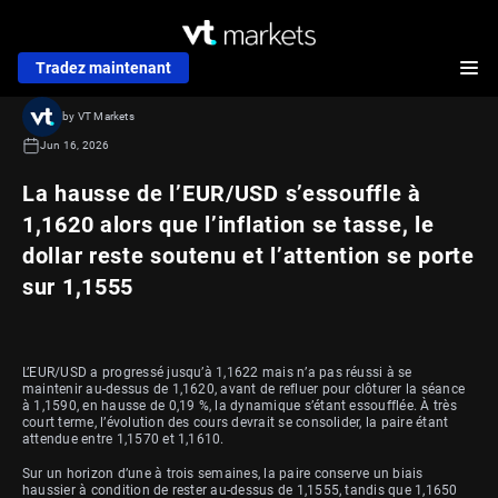
Tradez maintenant
by VT Markets
Jun 16, 2026
La hausse de l’EUR/USD s’essouffle à
1,1620 alors que l’inflation se tasse, le
dollar reste soutenu et l’attention se porte
sur 1,1555
L’EUR/USD a progressé jusqu’à 1,1622 mais n’a pas réussi à se
maintenir au-dessus de 1,1620, avant de refluer pour clôturer la séance
à 1,1590, en hausse de 0,19 %, la dynamique s’étant essoufflée. À très
court terme, l’évolution des cours devrait se consolider, la paire étant
attendue entre 1,1570 et 1,1610.
Sur un horizon d’une à trois semaines, la paire conserve un biais
haussier à condition de rester au-dessus de 1,1555, tandis que 1,1650